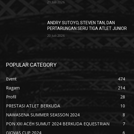
21 Juli 2026
ANDRY SUTOYO, STEVEN TAN, DAN
PERTARUNGAN SERU TIGA ATLET JUNIOR
20 Juli 2026
POPULAR CATEGORY
Event
474
Ragam
214
Profil
28
PRESTASI ATLET BERKUDA
10
NAWASENA SUMMER SEASSON 2024
8
PON XXI ACEH SUMUT 2024 BERKUDA EQUESTRIAN
7
GIOVAS CUP 2024
6