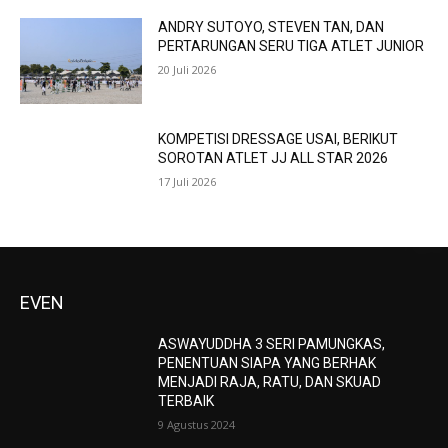
ANDRY SUTOYO, STEVEN TAN, DAN
PERTARUNGAN SERU TIGA ATLET JUNIOR
20 Juli 2026
KOMPETISI DRESSAGE USAI, BERIKUT
SOROTAN ATLET JJ ALL STAR 2026
17 Juli 2026
EVEN
ASWAYUDDHA 3 SERI PAMUNGKAS,
PENENTUAN SIAPA YANG BERHAK
MENJADI RAJA, RATU, DAN SKUAD
TERBAIK
9 Agustus 2024