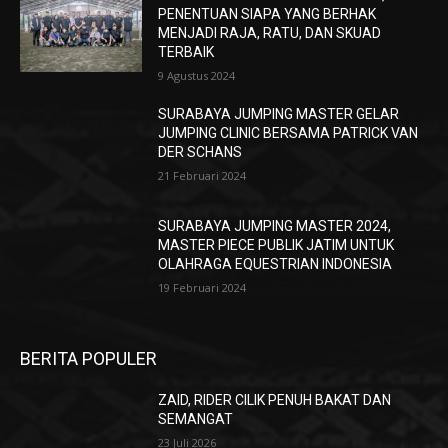
PENENTUAN SIAPA YANG BERHAK
MENJADI RAJA, RATU, DAN SKUAD
TERBAIK
9 Agustus 2024
SURABAYA JUMPING MASTER GELAR
JUMPING CLINIC BERSAMA PATRICK VAN
DER SCHANS
21 Februari 2024
SURABAYA JUMPING MASTER 2024,
MASTER PIECE PUBLIK JATIM UNTUK
OLAHRAGA EQUESTRIAN INDONESIA
19 Februari 2024
BERITA POPULER
ZAID, RIDER CILIK PENUH BAKAT DAN
SEMANGAT
23 Juli 2026