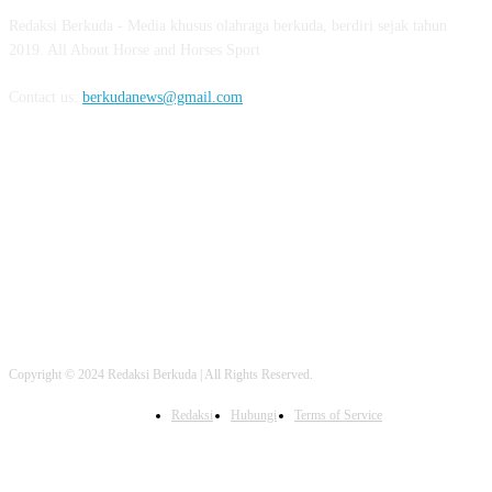
Redaksi Berkuda - Media khusus olahraga berkuda, berdiri sejak tahun
2019. All About Horse and Horses Sport
Contact us:
berkudanews@gmail.com
FOLLOW US
Copyright © 2024 Redaksi Berkuda | All Rights Reserved.
Redaksi
Hubungi
Terms of Service