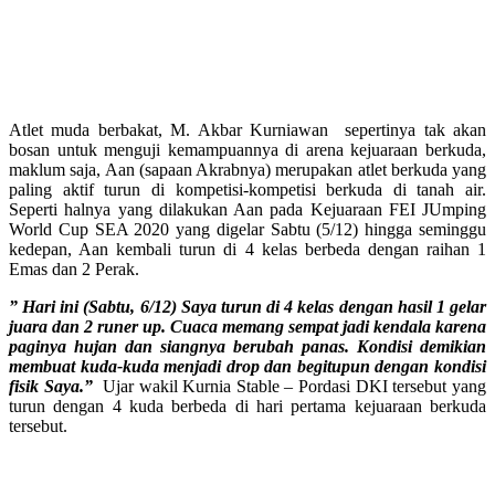
Atlet muda berbakat, M. Akbar Kurniawan sepertinya tak akan
bosan untuk menguji kemampuannya di arena kejuaraan berkuda,
maklum saja, Aan (sapaan Akrabnya) merupakan atlet berkuda yang
paling aktif turun di kompetisi-kompetisi berkuda di tanah air.
Seperti halnya yang dilakukan Aan pada Kejuaraan FEI JUmping
World Cup SEA 2020 yang digelar Sabtu (5/12) hingga seminggu
kedepan, Aan kembali turun di 4 kelas berbeda dengan raihan 1
Emas dan 2 Perak.
” Hari ini (Sabtu, 6/12) Saya turun di 4 kelas dengan hasil 1 gelar
juara dan 2 runer up. Cuaca memang sempat jadi kendala karena
paginya hujan dan siangnya berubah panas. Kondisi demikian
membuat kuda-kuda menjadi drop dan begitupun dengan kondisi
fisik Saya.”
Ujar wakil Kurnia Stable – Pordasi DKI tersebut yang
turun dengan 4 kuda berbeda di hari pertama kejuaraan berkuda
tersebut.