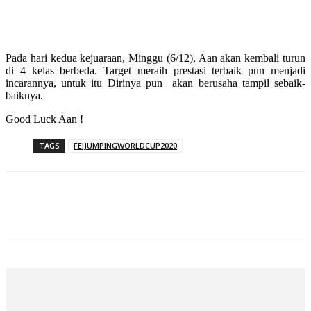
Pada hari kedua kejuaraan, Minggu (6/12), Aan akan kembali turun
di 4 kelas berbeda. Target meraih prestasi terbaik pun menjadi
incarannya, untuk itu Dirinya pun akan berusaha tampil sebaik-
baiknya.
Good Luck Aan !
TAGS
FEIJUMPINGWORLDCUP2020