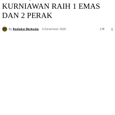
KURNIAWAN RAIH 1 EMAS
DAN 2 PERAK
By
Redaksi Berkuda
6 Desember 2020
278
0