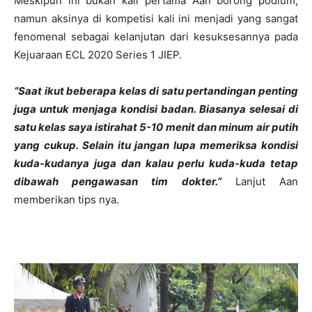
Meskipun ini bukan kali pertama Aan borong podium,
namun aksinya di kompetisi kali ini menjadi yang sangat
fenomenal sebagai kelanjutan dari kesuksesannya pada
Kejuaraan ECL 2020 Series 1 JIEP.
“Saat ikut beberapa kelas di satu pertandingan penting
juga untuk menjaga kondisi badan. Biasanya selesai di
satu kelas saya istirahat 5-10 menit dan minum air putih
yang cukup. Selain itu jangan lupa memeriksa kondisi
kuda-kudanya juga dan kalau perlu kuda-kuda tetap
dibawah pengawasan tim dokter.”
Lanjut Aan
memberikan tips nya.