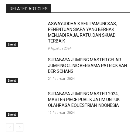
RELATED ARTICLES
ASWAYUDDHA 3 SERI PAMUNGKAS,
PENENTUAN SIAPA YANG BERHAK
MENJADI RAJA, RATU, DAN SKUAD
TERBAIK
Event
9 Agustus 2024
SURABAYA JUMPING MASTER GELAR
JUMPING CLINIC BERSAMA PATRICK VAN
DER SCHANS
21 Februari 2024
Event
SURABAYA JUMPING MASTER 2024,
MASTER PIECE PUBLIK JATIM UNTUK
OLAHRAGA EQUESTRIAN INDONESIA
19 Februari 2024
Event