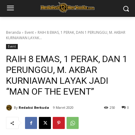
Beranda
Event
RAIH 8 EMAS, 1 PERAK, DAN 1 PERUNGGU, M. AKBAR
KURNIAWAN LAYAK...
Event
RAIH 8 EMAS, 1 PERAK, DAN 1
PERUNGGU, M. AKBAR
KURNIAWAN LAYAK JADI
“MAN OF THE EVENT”
By
Redaksi Berkuda
9 Maret 2020
250
0