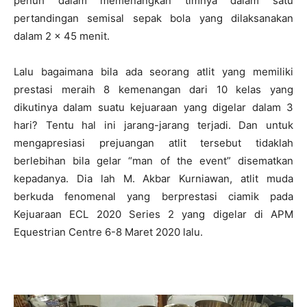
penuh dalam memenangkan timnya dalam satu
pertandingan semisal sepak bola yang dilaksanakan
dalam 2 x 45 menit.
Lalu bagaimana bila ada seorang atlit yang memiliki
prestasi meraih 8 kemenangan dari 10 kelas yang
dikutinya dalam suatu kejuaraan yang digelar dalam 3
hari? Tentu hal ini jarang-jarang terjadi. Dan untuk
mengapresiasi prejuangan atlit tersebut tidaklah
berlebihan bila gelar “man of the event” disematkan
kepadanya. Dia lah M. Akbar Kurniawan, atlit muda
berkuda fenomenal yang berprestasi ciamik pada
Kejuaraan ECL 2020 Series 2 yang digelar di APM
Equestrian Centre 6-8 Maret 2020 lalu.