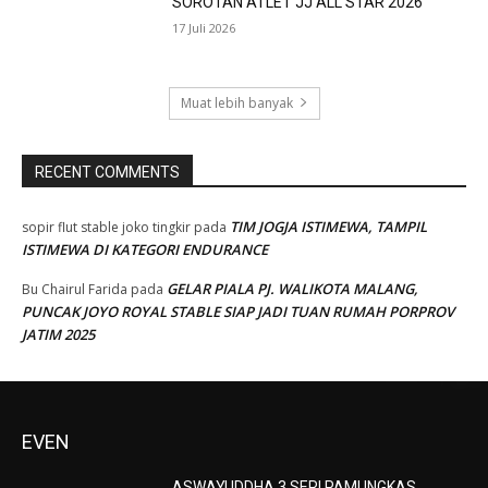
SOROTAN ATLET JJ ALL STAR 2026
17 Juli 2026
Muat lebih banyak
RECENT COMMENTS
TIM JOGJA ISTIMEWA, TAMPIL
sopir flut stable joko tingkir
pada
ISTIMEWA DI KATEGORI ENDURANCE
GELAR PIALA PJ. WALIKOTA MALANG,
Bu Chairul Farida
pada
PUNCAK JOYO ROYAL STABLE SIAP JADI TUAN RUMAH PORPROV
JATIM 2025
EVEN
ASWAYUDDHA 3 SERI PAMUNGKAS,