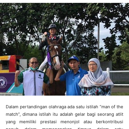
Dalam pertandingan olahraga ada satu istilah “man of the
match”, dimana istilah itu adalah gelar bagi seorang atlit
yang memiliki prestasi menonjol atau berkontribusi