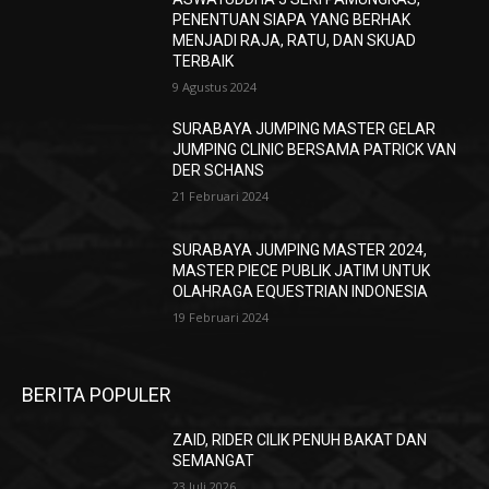
PENENTUAN SIAPA YANG BERHAK
MENJADI RAJA, RATU, DAN SKUAD
TERBAIK
9 Agustus 2024
SURABAYA JUMPING MASTER GELAR
JUMPING CLINIC BERSAMA PATRICK VAN
DER SCHANS
21 Februari 2024
SURABAYA JUMPING MASTER 2024,
MASTER PIECE PUBLIK JATIM UNTUK
OLAHRAGA EQUESTRIAN INDONESIA
19 Februari 2024
BERITA POPULER
ZAID, RIDER CILIK PENUH BAKAT DAN
SEMANGAT
23 Juli 2026