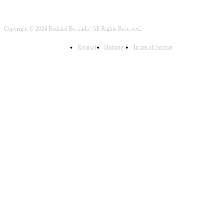
Copyright © 2024 Redaksi Berkuda | All Rights Reserved.
Redaksi
Hubungi
Terms of Service