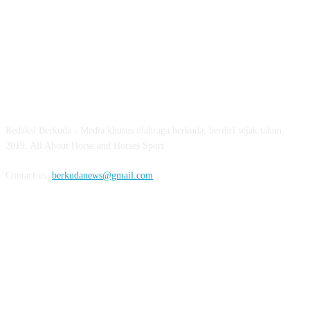
ABOUT US
Redaksi Berkuda - Media khusus olahraga berkuda, berdiri sejak tahun
2019. All About Horse and Horses Sport
Contact us:
berkudanews@gmail.com
FOLLOW US