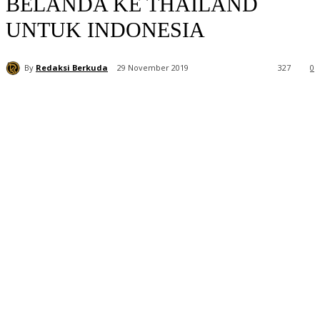
BELANDA KE THAILAND
UNTUK INDONESIA
By
Redaksi Berkuda
29 November 2019
327
0