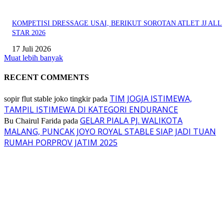
KOMPETISI DRESSAGE USAI, BERIKUT SOROTAN ATLET JJ ALL
STAR 2026
17 Juli 2026
Muat lebih banyak
RECENT COMMENTS
TIM JOGJA ISTIMEWA,
sopir flut stable joko tingkir
pada
TAMPIL ISTIMEWA DI KATEGORI ENDURANCE
GELAR PIALA PJ. WALIKOTA
Bu Chairul Farida
pada
MALANG, PUNCAK JOYO ROYAL STABLE SIAP JADI TUAN
RUMAH PORPROV JATIM 2025
EVEN
ASWAYUDDHA 3 SERI PAMUNGKAS, PENENTUAN SIAPA YANG
BERHAK MENJADI RAJA, RATU, DAN SKUAD TERBAIK