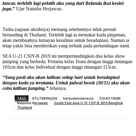
lancar, terlebih lagi pelatih aku yang dari Belanda ikut kesini
juga.”
Ujar Natasha Herjawan.
Tasha (sapaan akrabnya) memang sebelumnya tidak pernah
bertanding di Thailand. Terlebih lagi ia memakai kuda pinjaman,
akan membuatnya lumayan kesulitan untuk beradaptasi. Namun ia
tetap yakin bisa memberikan yang terbaik pada pertandingan nanti.
SEA U-21 CSIY-B 2019 ini mempertandingkan dua kelas show
jumping yang berbeda. Pertama kelas Team dengan tinggi rintangan
105cm dan kelas Individual dengan tinggi rintangan 115cm.
“Yang pasti aku akan latihan setiap hari untuk beradaptasi
dengan kuda ya terutama. Untuk jadwal besok (30/11) aku akan
coba latihan jumping.”
Jelasnya.
TAGS
ATLITBERKUDA
berkudaindonesia
EQUESTRIAN
Natasha Herjawan
South East Asia U-21 CSIY-B 2019 Bangkok
Thailand