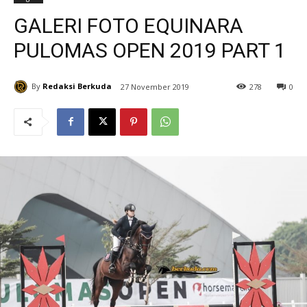
GALERI FOTO EQUINARA
PULOMAS OPEN 2019 PART 1
By
Redaksi Berkuda
27 November 2019
278
0