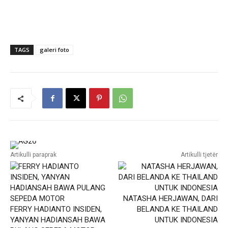
TAGS
galeri foto
Artikulli paraprak
Artikulli tjetër
NATASHA HERJAWAN, DARI
FERRY HADIANTO INSIDEN,
BELANDA KE THAILAND
YANYAN HADIANSAH BAWA
UNTUK INDONESIA