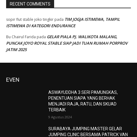
RECENT COMMENTS
TIM JOGJA ISTIMEWA, TAMPIL
sopir flut stable joko tingkir
pada
ISTIMEWA DI KATEGORI ENDURANCE
GELAR PIALA PJ. WALIKOTA MALANG,
Bu Chairul Farida
pada
PUNCAK JOYO ROYAL STABLE SIAP JADI TUAN RUMAH PORPROV
JATIM 2025
EVEN
ASWAYUDDHA 3 SERI PAMUNGKAS,
PENENTUAN SIAPA YANG BERHAK
MENJADI RAJA, RATU, DAN SKUAD
TERBAIK
9 Agustus 2024
SURABAYA JUMPING MASTER GELAR
JUMPING CLINIC BERSAMA PATRICK VAN