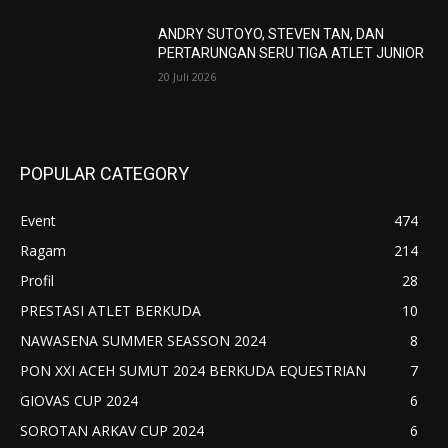
ANDRY SUTOYO, STEVEN TAN, DAN
PERTARUNGAN SERU TIGA ATLET JUNIOR
20 Juli 2026
POPULAR CATEGORY
Event
474
Ragam
214
Profil
28
PRESTASI ATLET BERKUDA
10
NAWASENA SUMMER SEASSON 2024
8
PON XXI ACEH SUMUT 2024 BERKUDA EQUESTRIAN
7
GIOVAS CUP 2024
6
SOROTAN ARKAV CUP 2024
6