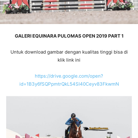
GALERI EQUINARA PULOMAS OPEN 2019 PART 1
Untuk download gambar dengan kualitas tinggi bisa di
klik link ini
https://drive.google.com/open?
id=1B3y6fSQPpmtrQkL54SI40Ceyv83FkwmN