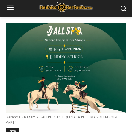
Beranda
Ragam
GALERI FOTO EQUINARA PULOMAS OPEN 2019
PART 1
Ragam