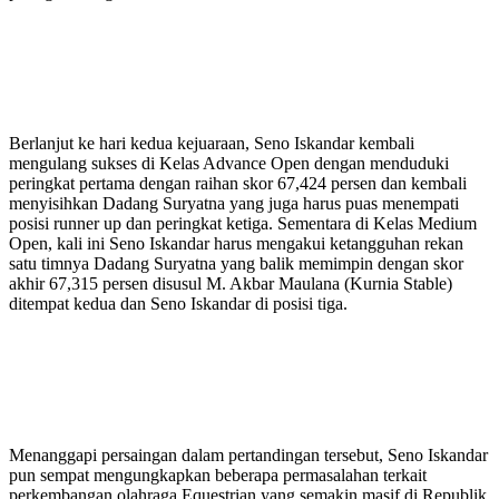
Berlanjut ke hari kedua kejuaraan, Seno Iskandar kembali
mengulang sukses di Kelas Advance Open dengan menduduki
peringkat pertama dengan raihan skor 67,424 persen dan kembali
menyisihkan Dadang Suryatna yang juga harus puas menempati
posisi runner up dan peringkat ketiga. Sementara di Kelas Medium
Open, kali ini Seno Iskandar harus mengakui ketangguhan rekan
satu timnya Dadang Suryatna yang balik memimpin dengan skor
akhir 67,315 persen disusul M. Akbar Maulana (Kurnia Stable)
ditempat kedua dan Seno Iskandar di posisi tiga.
Menanggapi persaingan dalam pertandingan tersebut, Seno Iskandar
pun sempat mengungkapkan beberapa permasalahan terkait
perkembangan olahraga Equestrian yang semakin masif di Republik