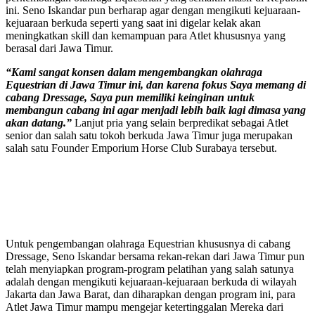
ini. Seno Iskandar pun berharap agar dengan mengikuti kejuaraan-
kejuaraan berkuda seperti yang saat ini digelar kelak akan
meningkatkan skill dan kemampuan para Atlet khususnya yang
berasal dari Jawa Timur.
“Kami sangat konsen dalam mengembangkan olahraga
Equestrian di Jawa Timur ini, dan karena fokus Saya memang di
cabang Dressage, Saya pun memiliki keinginan untuk
membangun cabang ini agar menjadi lebih baik lagi dimasa yang
akan datang.”
Lanjut pria yang selain berpredikat sebagai Atlet
senior dan salah satu tokoh berkuda Jawa Timur juga merupakan
salah satu Founder Emporium Horse Club Surabaya tersebut.
Untuk pengembangan olahraga Equestrian khususnya di cabang
Dressage, Seno Iskandar bersama rekan-rekan dari Jawa Timur pun
telah menyiapkan program-program pelatihan yang salah satunya
adalah dengan mengikuti kejuaraan-kejuaraan berkuda di wilayah
Jakarta dan Jawa Barat, dan diharapkan dengan program ini, para
Atlet Jawa Timur mampu mengejar ketertinggalan Mereka dari