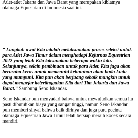
Atlet-atlet Jakarta dan Jawa Barat yang merupakan kiblatnya
olahraga Equestrian di Indonesia saat ini.
” Langkah awal Kita adalah melaksanakan proses seleksi untuk
para Atlet Jawa Timur dalam menghadapi Kejurnas Equestrian
2022 yang telah Kita laksanakan beberapa waktu lalu.
Selanjutnya, selain pembinaan untuk para Atlet, Kita juga akan
berusaha keras untuk memenuhi kebutuhan akan kuda-kuda
yang mumpuni. Kita pun akan berjuang sebaik mungkin untuk
dapat mengejar ketertinggalan Kita dari Tim Jakarta dan Jawa
Barat.”
Sambung Seno Iskandar.
Seno Iskandar pun menyadari bahwa untuk mewujudkan semua itu
pasti dibutuhkan biaya yang sangat tinggi, namun Seno Iskandar
pun memberi sinyal bahwa baik dirinya dan juga para pecinta
olahraga Equestrian Jawa Timur telah bersiap meraih kocek secara
mandiri.