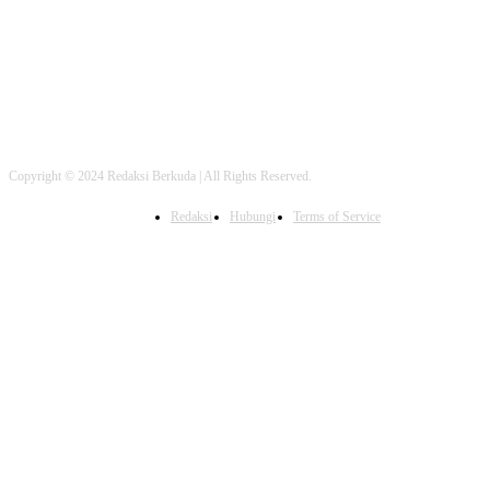
Copyright © 2024 Redaksi Berkuda | All Rights Reserved.
Redaksi
Hubungi
Terms of Service