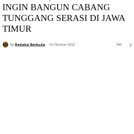
INGIN BANGUN CABANG
TUNGGANG SERASI DI JAWA
TIMUR
By
Redaksi Berkuda
16 Oktober 2022
399
0