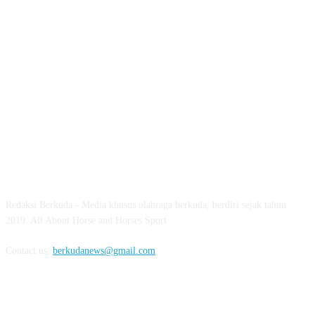
ABOUT US
Redaksi Berkuda - Media khusus olahraga berkuda, berdiri sejak tahun
2019. All About Horse and Horses Sport
Contact us:
berkudanews@gmail.com
FOLLOW US