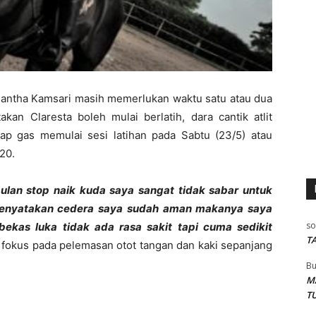
antha Kamsari masih memerlukan waktu satu atau dua
kan Claresta boleh mulai berlatih, dara cantik atlit
ap gas memulai sesi latihan pada Sabtu (23/5) atau
020.
bulan stop naik kuda saya sangat tidak sabar untuk
r menyatakan cedera saya sudah aman makanya saya
so
kas luka tidak ada rasa sakit tapi cuma sedikit
T
h fokus pada pelemasan otot tangan dan kaki sepanjang
Bu
M
T