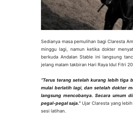
Sedianya masa pemulihan bagi Claresta Am
minggu lagi, namun ketika dokter menyata
berkuda Andalan Stable ini langsung tanc
jelang malam takbiran Hari Raya Idul Fitri 2
“Terus terang setelah kurang lebih tiga 
mulai berlatih lagi, dan setelah dokte
langsung mencobanya. Secara umum dibe
pegal-pegal saja.”
Ujar Claresta yang lebi
sesi latihan.