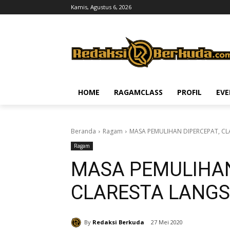
Kamis, Agustus 6, 2026
HOME
RAGAMCLASS
PROFIL
EV
Beranda
Ragam
MASA PEMULIHAN DIPERCEPAT, C
Ragam
MASA PEMULIHAN
CLARESTA LANG
By
Redaksi Berkuda
27 Mei 2020