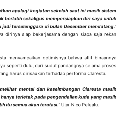
atkan apalagi kegiatan sekolah saat ini masih sistem
k berlatih sekaligus mempersiapkan diri saya untuk
itu jadi terselenggara di bulan Desember mendatang.”
 dirinya siap bekerjasama dengan siapa saja rekan
esta menyampaikan optimisnya bahwa atlit binaannya
ya seperti dulu, dari sudut pandangnya selama proses
 yang harus dirisaukan terhadap performa Claresta.
a melihat mental dan keseimbangan Claresta masih
u hanya terletak pada pengendalian kuda yang masih
h itu semua akan teratasi.”
Ujar Nico Pelealu.