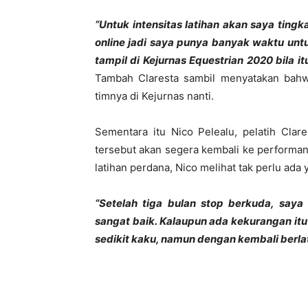
“Untuk intensitas latihan akan saya tingk
online jadi saya punya banyak waktu untu
tampil di Kejurnas Equestrian 2020 bila 
Tambah Claresta sambil menyatakan bahwa
timnya di Kejurnas nanti.
Sementara itu Nico Pelealu, pelatih Clar
tersebut akan segera kembali ke performan
latihan perdana, Nico melihat tak perlu ada
“Setelah tiga bulan stop berkuda, say
sangat baik. Kalaupun ada kekurangan it
sedikit kaku, namun dengan kembali berlati