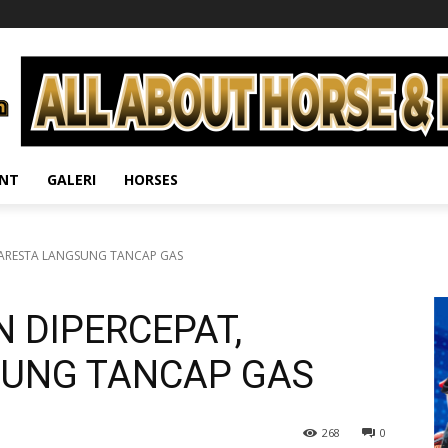
ENT
GALERI
HORSES
LARESTA LANGSUNG TANCAP GAS
 DIPERCEPAT,
SUNG TANCAP GAS
268
0