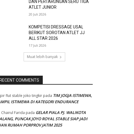
DAN PERTARUNGAN SERU TIGA
ATLET JUNIOR
20 Juli 2026
KOMPETISI DRESSAGE USAI,
BERIKUT SOROTAN ATLET JJ
ALL STAR 2026
17 Juli 2026
Muat lebih banyak
RECENT COMMENTS
TIM JOGJA ISTIMEWA,
pir flut stable joko tingkir
pada
AMPIL ISTIMEWA DI KATEGORI ENDURANCE
GELAR PIALA PJ. WALIKOTA
 Chairul Farida
pada
ALANG, PUNCAK JOYO ROYAL STABLE SIAP JADI
UAN RUMAH PORPROV JATIM 2025