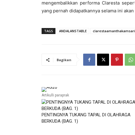
mengembalikkan performa Claresta seperti
yang pernah didapatkannya selama ini akan 
TAGS
ANDALANSTABLE
clarestaamanthakamsari
Bagikan
Artikulli paraprak
PENTINGNYA TUKANG TAPAL DI OLAHRAGA
BERKUDA (BAG. 1)