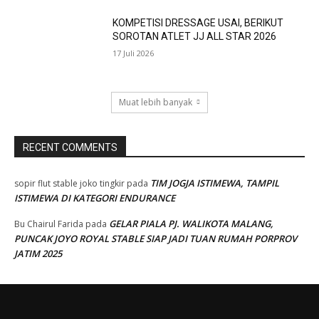
KOMPETISI DRESSAGE USAI, BERIKUT
SOROTAN ATLET JJ ALL STAR 2026
17 Juli 2026
Muat lebih banyak
RECENT COMMENTS
TIM JOGJA ISTIMEWA, TAMPIL
sopir flut stable joko tingkir
pada
ISTIMEWA DI KATEGORI ENDURANCE
GELAR PIALA PJ. WALIKOTA MALANG,
Bu Chairul Farida
pada
PUNCAK JOYO ROYAL STABLE SIAP JADI TUAN RUMAH PORPROV
JATIM 2025