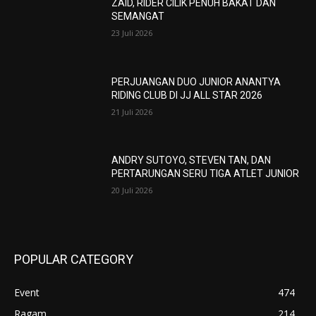
ZAID, RIDER CILIK PENUH BAKAT DAN
SEMANGAT
23 Juli 2026
PERJUANGAN DUO JUNIOR ANANTYA
RIDING CLUB DI JJ ALL STAR 2026
21 Juli 2026
ANDRY SUTOYO, STEVEN TAN, DAN
PERTARUNGAN SERU TIGA ATLET JUNIOR
20 Juli 2026
POPULAR CATEGORY
Event
474
Ragam
214