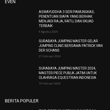
EVEN
ASWAYUDDHA 3 SERI PAMUNGKAS,
PENENTUAN SIAPA YANG BERHAK
MENJADI RAJA, RATU, DAN SKUAD
TERBAIK
9 Agustus 2024
SURABAYA JUMPING MASTER GELAR
JUMPING CLINIC BERSAMA PATRICK VAN
DER SCHANS
21 Februari 2024
SURABAYA JUMPING MASTER 2024,
MASTER PIECE PUBLIK JATIM UNTUK
OLAHRAGA EQUESTRIAN INDONESIA
19 Februari 2024
BERITA POPULER