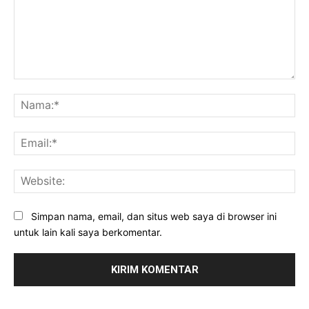
Komentar:
Na
Ema
Web
Simpan nama, email, dan situs web saya di browser ini
untuk lain kali saya berkomentar.