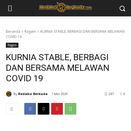
Beranda
Ragam
KURNIA STABLE, BERBAGI DAN BERSAMA MELAWAN
COVID 19
Ragam
KURNIA STABLE, BERBAGI
DAN BERSAMA MELAWAN
COVID 19
By
Redaksi Berkuda
7 Mei 2020
247
0