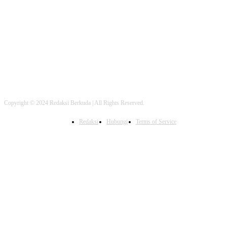
FOLLOW US
Copyright © 2024 Redaksi Berkuda | All Rights Reserved.
Redaksi
Hubungi
Terms of Service