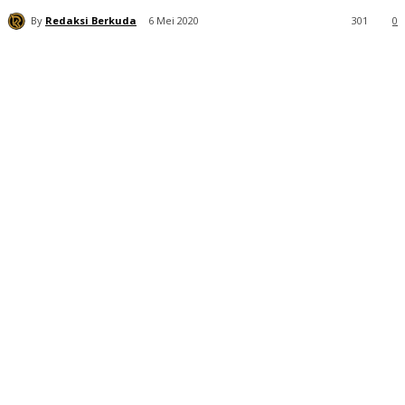
By
Redaksi Berkuda
6 Mei 2020
301
0