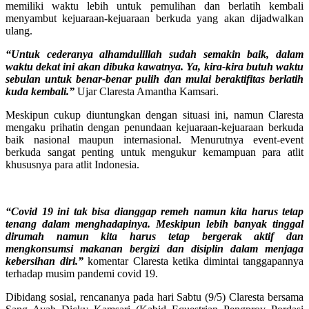
memiliki waktu lebih untuk pemulihan dan berlatih kembali
menyambut kejuaraan-kejuaraan berkuda yang akan dijadwalkan
ulang.
“Untuk cederanya alhamdulillah sudah semakin baik, dalam
waktu dekat ini akan dibuka kawatnya. Ya, kira-kira butuh waktu
sebulan untuk benar-benar pulih dan mulai beraktifitas berlatih
kuda kembali.”
Ujar Claresta Amantha Kamsari.
Meskipun cukup diuntungkan dengan situasi ini, namun Claresta
mengaku prihatin dengan penundaan kejuaraan-kejuaraan berkuda
baik nasional maupun internasional. Menurutnya event-event
berkuda sangat penting untuk mengukur kemampuan para atlit
khususnya para atlit Indonesia.
“Covid 19 ini tak bisa dianggap remeh namun kita harus tetap
tenang dalam menghadapinya. Meskipun lebih banyak tinggal
dirumah namun kita harus tetap bergerak aktif dan
mengkonsumsi makanan bergizi dan disiplin dalam menjaga
kebersihan diri.”
komentar Claresta ketika dimintai tanggapannya
terhadap musim pandemi covid 19.
Dibidang sosial, rencananya pada hari Sabtu (9/5) Claresta bersama