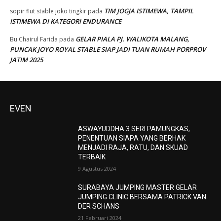
TIM JOGJA ISTIMEWA, TAMPIL
sopir flut stable joko tingkir
pada
ISTIMEWA DI KATEGORI ENDURANCE
GELAR PIALA PJ. WALIKOTA MALANG,
Bu Chairul Farida
pada
PUNCAK JOYO ROYAL STABLE SIAP JADI TUAN RUMAH PORPROV
JATIM 2025
EVEN
ASWAYUDDHA 3 SERI PAMUNGKAS,
PENENTUAN SIAPA YANG BERHAK
MENJADI RAJA, RATU, DAN SKUAD
TERBAIK
9 Agustus 2024
SURABAYA JUMPING MASTER GELAR
JUMPING CLINIC BERSAMA PATRICK VAN
DER SCHANS
21 Februari 2024