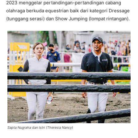
2023 menggelar pertandingan-pertandingan cabang
olahraga berkuda equestrian baik dari kategori Dressage
(tunggang serasi) dan Show Jumping (lompat rintangan).
Sapta Nugraha dan Istri (Theresia Nancy)