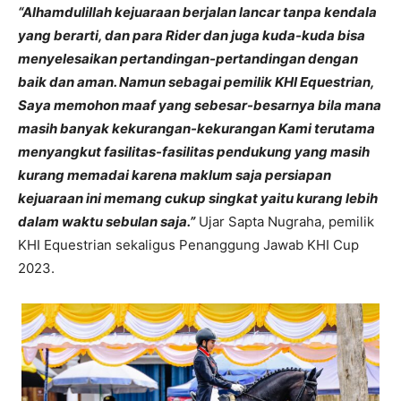
“Alhamdulillah kejuaraan berjalan lancar tanpa kendala
yang berarti, dan para Rider dan juga kuda-kuda bisa
menyelesaikan pertandingan-pertandingan dengan
baik dan aman. Namun sebagai pemilik KHI Equestrian,
Saya memohon maaf yang sebesar-besarnya bila mana
masih banyak kekurangan-kekurangan Kami terutama
menyangkut fasilitas-fasilitas pendukung yang masih
kurang memadai karena maklum saja persiapan
kejuaraan ini memang cukup singkat yaitu kurang lebih
dalam waktu sebulan saja.”
Ujar Sapta Nugraha, pemilik
KHI Equestrian sekaligus Penanggung Jawab KHI Cup
2023.