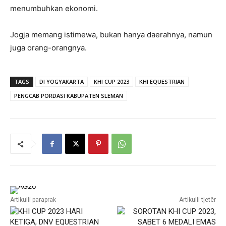
menumbuhkan ekonomi.
Jogja memang istimewa, bukan hanya daerahnya, namun
juga orang-orangnya.
TAGS
DI YOGYAKARTA
KHI CUP 2023
KHI EQUESTRIAN
PENGCAB PORDASI KABUPATEN SLEMAN
Artikulli paraprak
Artikulli tjetër