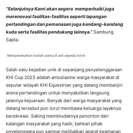
“Selanjutnya Kami akan segera memperbaiki juga
merenovasi fasilitas-fasilitas seperti lapangan
pertandingan dan pemanasan juga kandang-kandang
kuda serta fasilitas pendukung lainnya.”
Sambung
Sapta.
Memperebutkan hadiah utama 8 unit sepeda listrik
Salah satu kejadian unik di sepanjang penyelenggaraan
KHI Cup 2023 adalah antusiasme warga masyarakat di
seputar wilayah KHI Equestrian yang datang membanjiri
arena pertandingan untuk menyaksikan langsung
jalannya kejuaraan. Banyak dari warga masyarakat yang
datang tersebut pun turut membawa keluarga layaknya
berekreasi. Saking membludaknya penonton dari
kalangan masyarakat yang hadir, bahkan pihak
pnyelenggara pun sampai melibatkan aparat keamanan