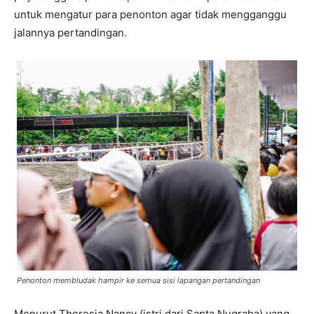
untuk mengatur para penonton agar tidak mengganggu
jalannya pertandingan.
Penonton membludak hampir ke semua sisi lapangan pertandingan
Menurut Theresia Nancy (istri dari Sapta Nugraha) yang