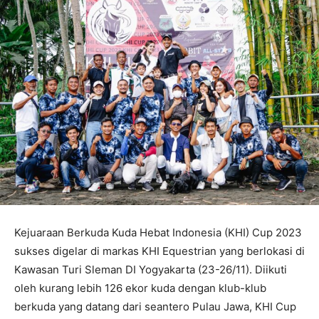
Kejuaraan Berkuda Kuda Hebat Indonesia (KHI) Cup 2023
sukses digelar di markas KHI Equestrian yang berlokasi di
Kawasan Turi Sleman DI Yogyakarta (23-26/11). Diikuti
oleh kurang lebih 126 ekor kuda dengan klub-klub
berkuda yang datang dari seantero Pulau Jawa, KHI Cup