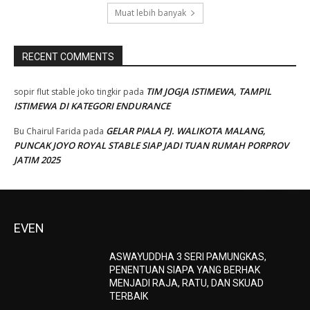
Muat lebih banyak
RECENT COMMENTS
TIM JOGJA ISTIMEWA, TAMPIL
sopir flut stable joko tingkir
pada
ISTIMEWA DI KATEGORI ENDURANCE
GELAR PIALA PJ. WALIKOTA MALANG,
Bu Chairul Farida
pada
PUNCAK JOYO ROYAL STABLE SIAP JADI TUAN RUMAH PORPROV
JATIM 2025
EVEN
ASWAYUDDHA 3 SERI PAMUNGKAS,
PENENTUAN SIAPA YANG BERHAK
MENJADI RAJA, RATU, DAN SKUAD
TERBAIK