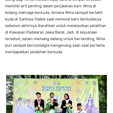
memiliki arti penting dalam perjalanan karir Wina di
bidang olahraga berkuda, dimana Wina sempat berlatih
kuda di Santosa Stable saat memulai karir berkudanya
sebelum akhirnya diarahkan untuk melanjutkan pelatihan
di Kawasan Padalaran Jawa Barat. Jadi, di kejuaraan
tersebut, selain memang datang untuk bertanding, Wina
pun sempat bernostalgia mengenang saat-saat pertama
mendapatkan pelatihan berkuda.