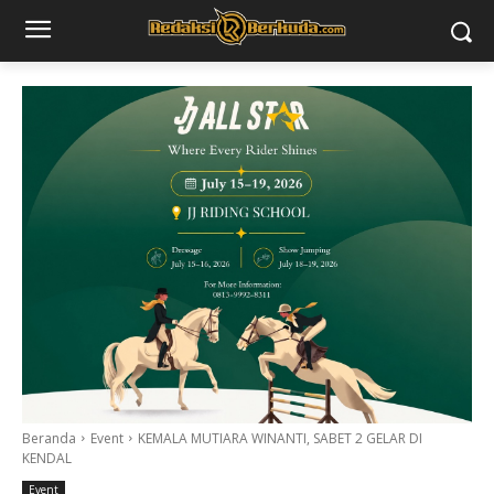
Beranda
Event
KEMALA MUTIARA WINANTI, SABET 2 GELAR DI
KENDAL
Event