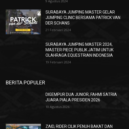
9 Agustus 2024
SURABAYA JUMPING MASTER GELAR
JUMPING CLINIC BERSAMA PATRICK VAN
DER SCHANS
21 Februari 2024
SURABAYA JUMPING MASTER 2024,
MASTER PIECE PUBLIK JATIM UNTUK
OLAHRAGA EQUESTRIAN INDONESIA
19 Februari 2024
BERITA POPULER
DIGEMPUR DUA JUNIOR, FAHMI SATRIA
JUARA PIALA PRESIDEN 2026
10 Agustus 2026
ZAID, RIDER CILIK PENUH BAKAT DAN