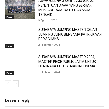
ASWAYUDDHA 3 SERI PAMUNGKAS,
PENENTUAN SIAPA YANG BERHAK
MENJADI RAJA, RATU, DAN SKUAD
TERBAIK
Event
9 Agustus 2024
SURABAYA JUMPING MASTER GELAR
JUMPING CLINIC BERSAMA PATRICK VAN
DER SCHANS
21 Februari 2024
Event
SURABAYA JUMPING MASTER 2024,
MASTER PIECE PUBLIK JATIM UNTUK
OLAHRAGA EQUESTRIAN INDONESIA
19 Februari 2024
Event
Leave a reply