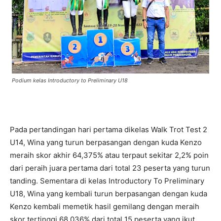
Podium kelas Introductory to Preliminary U18
Pada pertandingan hari pertama dikelas Walk Trot Test 2
U14, Wina yang turun berpasangan dengan kuda Kenzo
meraih skor akhir 64,375% atau terpaut sekitar 2,2% poin
dari peraih juara pertama dari total 23 peserta yang turun
tanding. Sementara di kelas Introductory To Preliminary
U18, Wina yang kembali turun berpasangan dengan kuda
Kenzo kembali memetik hasil gemilang dengan meraih
skor tertinggi 68,036% dari total 15 peserta yang ikut