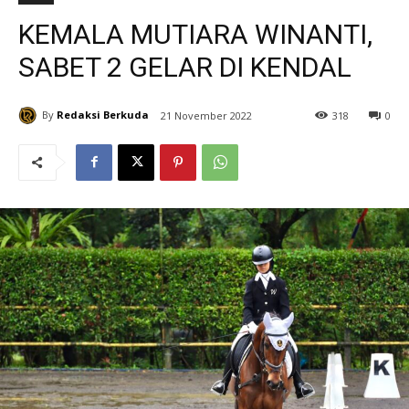
KEMALA MUTIARA WINANTI,
SABET 2 GELAR DI KENDAL
By
Redaksi Berkuda
21 November 2022
318
0