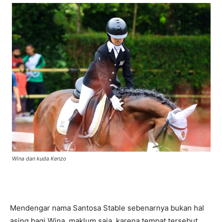
Wina dan kuda Kenzo
Mendengar nama Santosa Stable sebenarnya bukan hal
asing bagi Wina, maklum saja, karena tempat tersebut