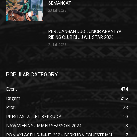
SEMANGAT
23 Juli 2026
PERJUANGAN DUO JUNIOR ANANTYA
RIDING CLUB DI JJ ALL STAR 2026
21 Juli 2026
POPULAR CATEGORY
Event
474
Ragam
215
Profil
28
PRESTASI ATLET BERKUDA
10
NAWASENA SUMMER SEASSON 2024
8
PON XXI ACEH SUMUT 2024 BERKUDA EQUESTRIAN
7