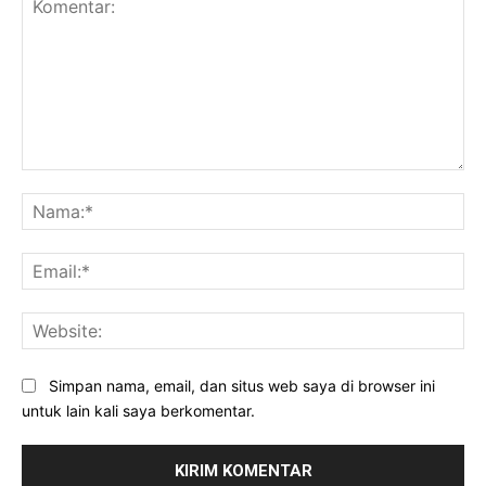
Komentar:
Na
Ema
Web
Simpan nama, email, dan situs web saya di browser ini
untuk lain kali saya berkomentar.