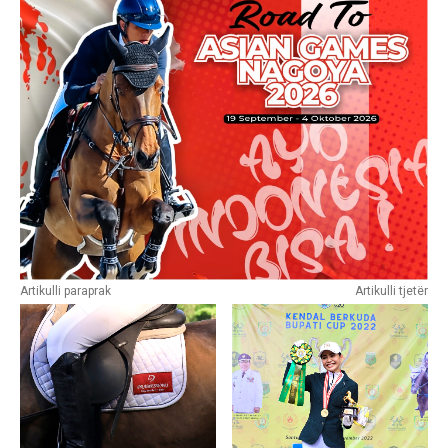
Artikulli paraprak
Artikulli tjetër