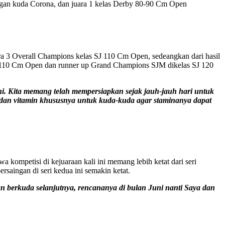
dengan kuda Corona, dan juara 1 kelas Derby 80-90 Cm Open
ara 3 Overall Champions kelas SJ 110 Cm Open, sedeangkan dari hasil
SJ 110 Cm Open dan runner up Grand Champions SJM dikelas SJ 120
ini. Kita memang telah mempersiapkan sejak jauh-jauh hari untuk
 dan vitamin khususnya untuk kuda-kuda agar staminanya dapat
kompetisi di kejuaraan kali ini memang lebih ketat dari seri
saingan di seri kedua ini semakin ketat.
n berkuda selanjutnya, rencananya di bulan Juni nanti Saya dan