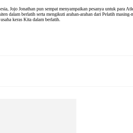
ndonesia, Jojo Jonathan pun sempat menyampaikan pesanya untuk para At
siten dalam berlatih serta mengikuti arahan-arahan dari Pelatih masing
usaha keras Kita dalam berlatih.