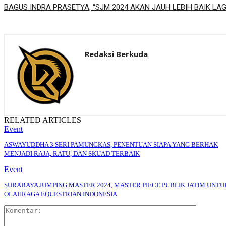
BAGUS INDRA PRASETYA, “SJM 2024 AKAN JAUH LEBIH BAIK LAGI
Redaksi Berkuda
RELATED ARTICLES
Event
ASWAYUDDHA 3 SERI PAMUNGKAS, PENENTUAN SIAPA YANG BERHAK
MENJADI RAJA, RATU, DAN SKUAD TERBAIK
Event
SURABAYA JUMPING MASTER 2024, MASTER PIECE PUBLIK JATIM UNTU
OLAHRAGA EQUESTRIAN INDONESIA
Komentar