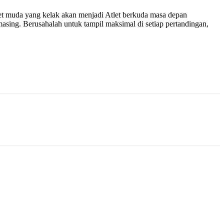
let muda yang kelak akan menjadi Atlet berkuda masa depan
-masing. Berusahalah untuk tampil maksimal di setiap pertandingan,