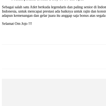
Sebagai salah satu Atlet berkuda legendaris dan paling senior di I
Indonesia, untuk mencapai prestasi ada baiknya untuk rajin dan konsi
adapun kemenangan dan gelar juara itu anggap saja bonus atas segala 
Selamat Om Jojo !!!
Bagikan