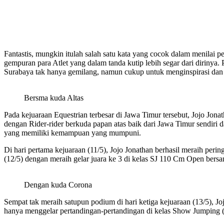
Fantastis, mungkin itulah salah satu kata yang cocok dalam menilai p
gempuran para Atlet yang dalam tanda kutip lebih segar dari dirinya
Surabaya tak hanya gemilang, namun cukup untuk menginspirasi dan
Bersma kuda Altas
Pada kejuaraan Equestrian terbesar di Jawa Timur tersebut, Jojo Jon
dengan Rider-rider berkuda papan atas baik dari Jawa Timur sendiri 
yang memiliki kemampuan yang mumpuni.
Di hari pertama kejuaraan (11/5), Jojo Jonathan berhasil meraih per
(12/5) dengan meraih gelar juara ke 3 di kelas SJ 110 Cm Open ber
Dengan kuda Corona
Sempat tak meraih satupun podium di hari ketiga kejuaraan (13/5), Jo
hanya menggelar pertandingan-pertandingan di kelas Show Jumping (l