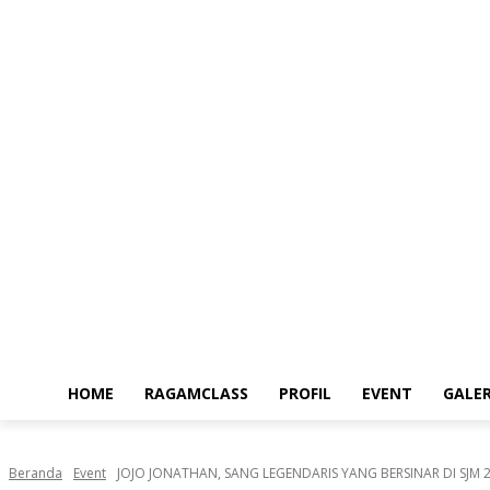
Minggu, Agustus 9, 2026
HOME
RAGAMCLASS
PROFIL
EVENT
GALER
Beranda
Event
JOJO JONATHAN, SANG LEGENDARIS YANG BERSINAR DI SJM 2