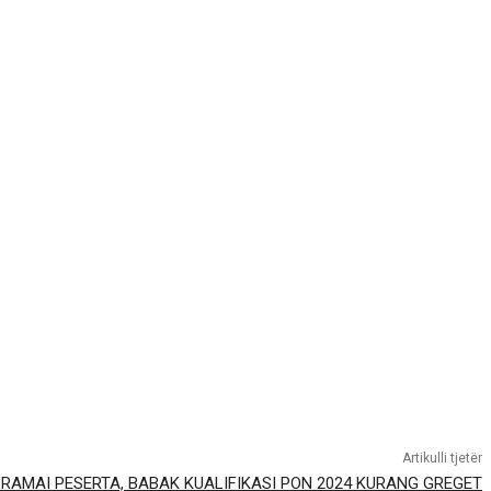
Artikulli tjetër