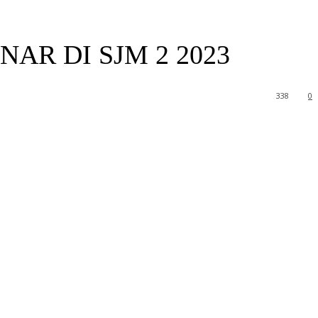
AR DI SJM 2 2023
338
0