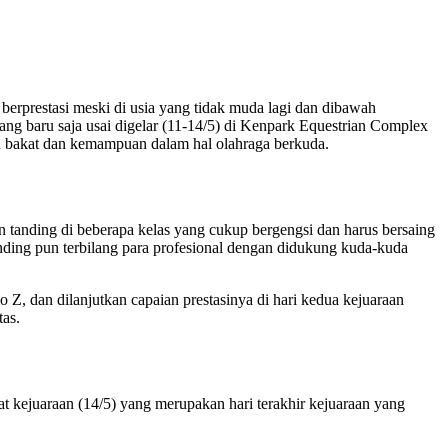
 berprestasi meski di usia yang tidak muda lagi dan dibawah
ang baru saja usai digelar (11-14/5) di Kenpark Equestrian Complex
n bakat dan kemampuan dalam hal olahraga berkuda.
un tanding di beberapa kelas yang cukup bergengsi dan harus bersaing
anding pun terbilang para profesional dengan didukung kuda-kuda
 Z, dan dilanjutkan capaian prestasinya di hari kedua kejuaraan
as.
at kejuaraan (14/5) yang merupakan hari terakhir kejuaraan yang