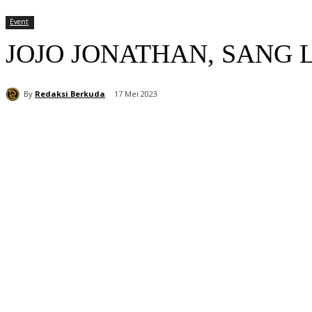
Event
JOJO JONATHAN, SANG L
By
Redaksi Berkuda
17 Mei 2023
Bagikan