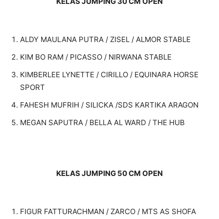
KELAS JUMPING 30 CM OPEN
ALDY MAULANA PUTRA / ZISEL / ALMOR STABLE
KIM BO RAM / PICASSO / NIRWANA STABLE
KIMBERLEE LYNETTE / CIRILLO / EQUINARA HORSE
SPORT
FAHESH MUFRIH / SILICKA /SDS KARTIKA ARAGON
MEGAN SAPUTRA / BELLA AL WARD / THE HUB
KELAS JUMPING 50 CM OPEN
FIGUR FATTURACHMAN / ZARCO / MTS AS SHOFA