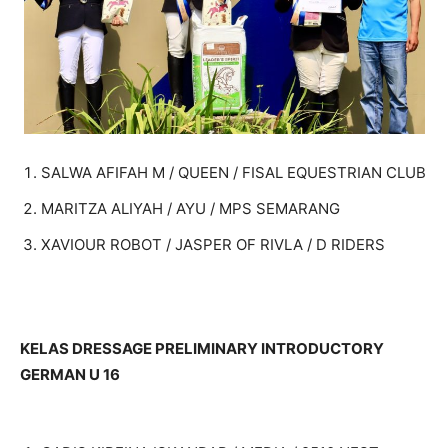
SALWA AFIFAH M / QUEEN / FISAL EQUESTRIAN CLUB
MARITZA ALIYAH / AYU / MPS SEMARANG
XAVIOUR ROBOT / JASPER OF RIVLA / D RIDERS
KELAS DRESSAGE PRELIMINARY INTRODUCTORY
GERMAN U 16