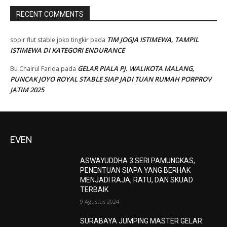
RECENT COMMENTS
TIM JOGJA ISTIMEWA, TAMPIL
sopir flut stable joko tingkir
pada
ISTIMEWA DI KATEGORI ENDURANCE
GELAR PIALA PJ. WALIKOTA MALANG,
Bu Chairul Farida
pada
PUNCAK JOYO ROYAL STABLE SIAP JADI TUAN RUMAH PORPROV
JATIM 2025
EVEN
ASWAYUDDHA 3 SERI PAMUNGKAS,
PENENTUAN SIAPA YANG BERHAK
MENJADI RAJA, RATU, DAN SKUAD
TERBAIK
9 Agustus 2024
SURABAYA JUMPING MASTER GELAR