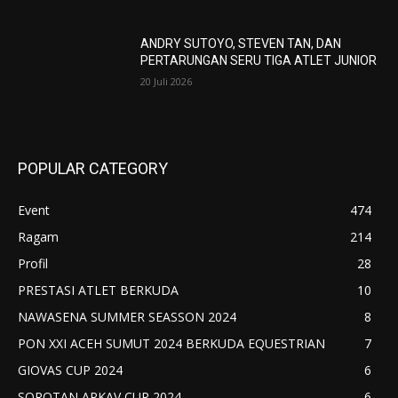
ANDRY SUTOYO, STEVEN TAN, DAN
PERTARUNGAN SERU TIGA ATLET JUNIOR
20 Juli 2026
POPULAR CATEGORY
Event
474
Ragam
214
Profil
28
PRESTASI ATLET BERKUDA
10
NAWASENA SUMMER SEASSON 2024
8
PON XXI ACEH SUMUT 2024 BERKUDA EQUESTRIAN
7
GIOVAS CUP 2024
6
SOROTAN ARKAV CUP 2024
6