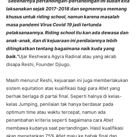
“Sebenarnya pertandingan-pertandingan ini sudah kita
laksanakan sejak 2017-2018 dan segmennya memang
khusus untuk riding school, namun karena masalah
masa pandemi Virus Covid 19 jadi tertunda
pelaksanaannya. Riding school itu kan ada dewasa dan
anak-anak, dan di kejuaraan ini penilaiannya lebih
ditingkatkan tentang bagaimana naik kuda yang
baik.”
Ujar Reshwara Agyra Radinal atau yang akrab
disapa Reshi, Founder Djiugo.
Masih menurut Reshi, kejuaraan ini juga memberlakukan
sistem equitation atas kualifikasi bagi para Atlet yang
berhak berlaga di partai final. Seperti halnya di kelas-
kelas Jumping, penilaian tak hanya berdasar pada
optimum time atau waktu tercepat, namun ada
penambahan kriteria seperti bagaimana cara Atlet
membawa kudanya saat pertandingan. Hasil kualifikasi
akan menetapkan 75% Atlet maju ke babak final dan