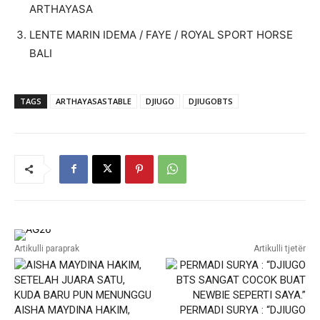
ARTHAYASA
LENTE MARIN IDEMA / FAYE / ROYAL SPORT HORSE
BALI
TAGS
ARTHAYASASTABLE
DJIUGO
DJIUGOBTS
Artikulli paraprak
Artikulli tjetër
AISHA MAYDINA HAKIM,
PERMADI SURYA : “DJIUGO