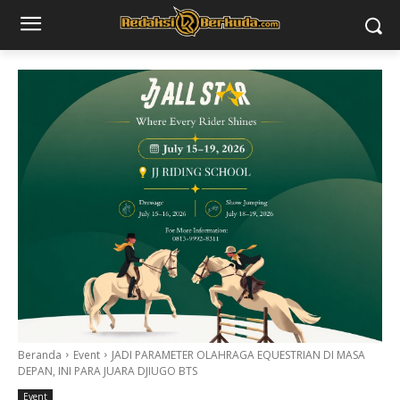
Beranda
Event
JADI PARAMETER OLAHRAGA EQUESTRIAN DI MASA
DEPAN, INI PARA JUARA DJIUGO BTS
Event