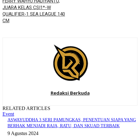
FERRY WAHYU HADIYANTO,
JUARA KELAS CSI1*-W
QUALIFIER-1 SEA LEAGUE 140
CM
Redaksi Berkuda
RELATED ARTICLES
Event
ASWAYUDDHA 3 SERI PAMUNGKAS, PENENTUAN SIAPA YANG
BERHAK MENJADI RAJA, RATU, DAN SKUAD TERBAIK
9 Agustus 2024