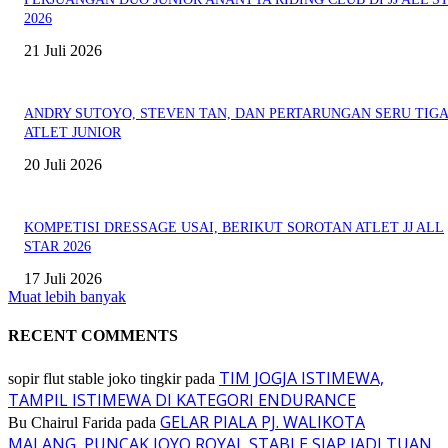
2026
21 Juli 2026
ANDRY SUTOYO, STEVEN TAN, DAN PERTARUNGAN SERU TIG
ATLET JUNIOR
20 Juli 2026
KOMPETISI DRESSAGE USAI, BERIKUT SOROTAN ATLET JJ ALL
STAR 2026
17 Juli 2026
Muat lebih banyak
RECENT COMMENTS
TIM JOGJA ISTIMEWA,
sopir flut stable joko tingkir
pada
TAMPIL ISTIMEWA DI KATEGORI ENDURANCE
GELAR PIALA PJ. WALIKOTA
Bu Chairul Farida
pada
MALANG, PUNCAK JOYO ROYAL STABLE SIAP JADI TUAN