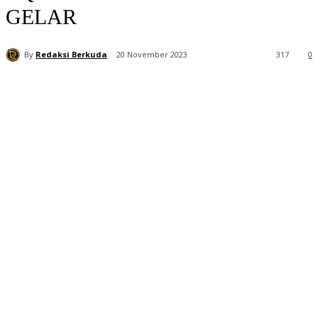
GELAR
By
Redaksi Berkuda
20 November 2023
317
0