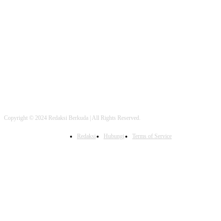
FOLLOW US
Copyright © 2024 Redaksi Berkuda | All Rights Reserved.
Redaksi
Hubungi
Terms of Service