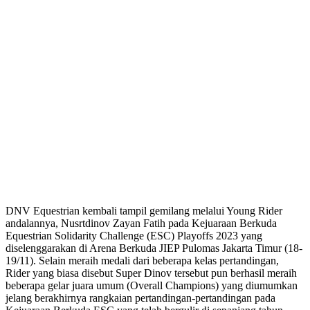
DNV Equestrian kembali tampil gemilang melalui Young Rider
andalannya, Nusrtdinov Zayan Fatih pada Kejuaraan Berkuda
Equestrian Solidarity Challenge (ESC) Playoffs 2023 yang
diselenggarakan di Arena Berkuda JIEP Pulomas Jakarta Timur (18-
19/11). Selain meraih medali dari beberapa kelas pertandingan,
Rider yang biasa disebut Super Dinov tersebut pun berhasil meraih
beberapa gelar juara umum (Overall Champions) yang diumumkan
jelang berakhirnya rangkaian pertandingan-pertandingan pada