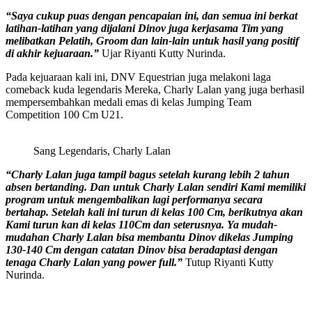
“Saya cukup puas dengan pencapaian ini, dan semua ini berkat
latihan-latihan yang dijalani Dinov juga kerjasama Tim yang
melibatkan Pelatih, Groom dan lain-lain untuk hasil yang positif
di akhir kejuaraan.”
Ujar Riyanti Kutty Nurinda.
Pada kejuaraan kali ini, DNV Equestrian juga melakoni laga
comeback kuda legendaris Mereka, Charly Lalan yang juga berhasil
mempersembahkan medali emas di kelas Jumping Team
Competition 100 Cm U21.
Sang Legendaris, Charly Lalan
“Charly Lalan juga tampil bagus setelah kurang lebih 2 tahun
absen bertanding. Dan untuk Charly Lalan sendiri Kami memiliki
program untuk mengembalikan lagi performanya secara
bertahap. Setelah kali ini turun di kelas 100 Cm, berikutnya akan
Kami turun kan di kelas 110Cm dan seterusnya. Ya mudah-
mudahan Charly Lalan bisa membantu Dinov dikelas Jumping
130-140 Cm dengan catatan Dinov bisa beradaptasi dengan
tenaga Charly Lalan yang power full.”
Tutup Riyanti Kutty
Nurinda.