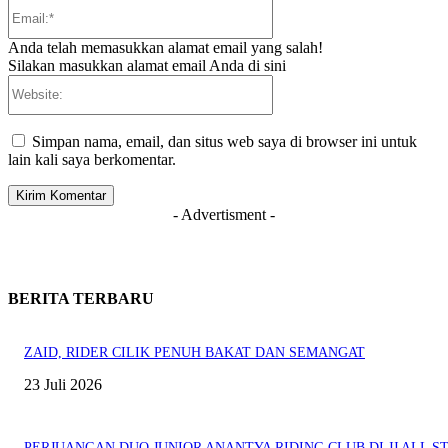
Email:*
Anda telah memasukkan alamat email yang salah!
Silakan masukkan alamat email Anda di sini
Website:
Simpan nama, email, dan situs web saya di browser ini untuk
lain kali saya berkomentar.
- Advertisment -
BERITA TERBARU
ZAID, RIDER CILIK PENUH BAKAT DAN SEMANGAT
23 Juli 2026
PERJUANGAN DUO JUNIOR ANANTYA RIDING CLUB DI JJ ALL S