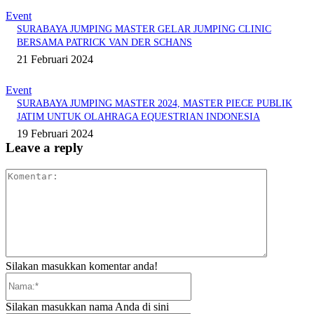
Event
SURABAYA JUMPING MASTER GELAR JUMPING CLINIC
BERSAMA PATRICK VAN DER SCHANS
21 Februari 2024
Event
SURABAYA JUMPING MASTER 2024, MASTER PIECE PUBLIK
JATIM UNTUK OLAHRAGA EQUESTRIAN INDONESIA
19 Februari 2024
Leave a reply
Komentar:
Silakan masukkan komentar anda!
Nama:*
Silakan masukkan nama Anda di sini