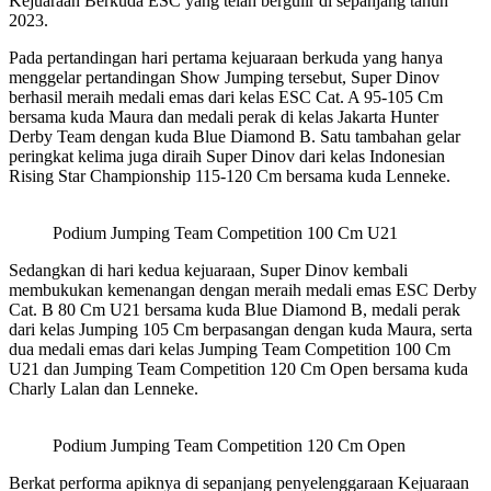
Kejuaraan Berkuda ESC yang telah bergulir di sepanjang tahun
2023.
Pada pertandingan hari pertama kejuaraan berkuda yang hanya
menggelar pertandingan Show Jumping tersebut, Super Dinov
berhasil meraih medali emas dari kelas ESC Cat. A 95-105 Cm
bersama kuda Maura dan medali perak di kelas Jakarta Hunter
Derby Team dengan kuda Blue Diamond B. Satu tambahan gelar
peringkat kelima juga diraih Super Dinov dari kelas Indonesian
Rising Star Championship 115-120 Cm bersama kuda Lenneke.
Podium Jumping Team Competition 100 Cm U21
Sedangkan di hari kedua kejuaraan, Super Dinov kembali
membukukan kemenangan dengan meraih medali emas ESC Derby
Cat. B 80 Cm U21 bersama kuda Blue Diamond B, medali perak
dari kelas Jumping 105 Cm berpasangan dengan kuda Maura, serta
dua medali emas dari kelas Jumping Team Competition 100 Cm
U21 dan Jumping Team Competition 120 Cm Open bersama kuda
Charly Lalan dan Lenneke.
Podium Jumping Team Competition 120 Cm Open
Berkat performa apiknya di sepanjang penyelenggaraan Kejuaraan