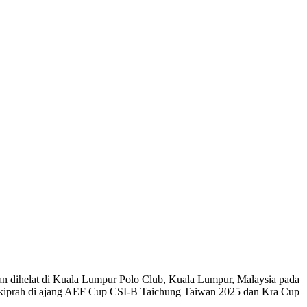
n dihelat di Kuala Lumpur Polo Club, Kuala Lumpur, Malaysia pada
berkiprah di ajang AEF Cup CSI-B Taichung Taiwan 2025 dan Kra Cup