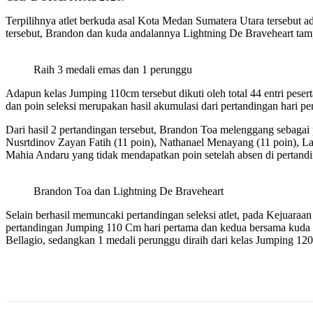
Terpilihnya atlet berkuda asal Kota Medan Sumatera Utara tersebut ad
tersebut, Brandon dan kuda andalannya Lightning De Braveheart tam
Raih 3 medali emas dan 1 perunggu
Adapun kelas Jumping 110cm tersebut dikuti oleh total 44 entri peserta 
dan poin seleksi merupakan hasil akumulasi dari pertandingan hari p
Dari hasil 2 pertandingan tersebut, Brandon Toa melenggang sebaga
Nusrtdinov Zayan Fatih (11 poin), Nathanael Menayang (11 poin), La
Mahia Andaru yang tidak mendapatkan poin setelah absen di pertandi
Brandon Toa dan Lightning De Braveheart
Selain berhasil memuncaki pertandingan seleksi atlet, pada Kejuaraan
pertandingan Jumping 110 Cm hari pertama dan kedua bersama kuda L
Bellagio, sedangkan 1 medali perunggu diraih dari kelas Jumping 12