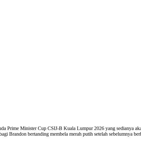
uda Prime Minister Cup CSIJ-B Kuala Lumpur 2026 yang sedianya aka
ga bagi Brandon bertanding membela merah putih setelah sebelumnya 