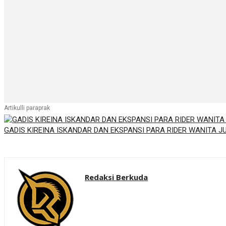
Artikulli paraprak
GADIS KIREINA ISKANDAR DAN EKSPANSI PARA RIDER WANITA J
Redaksi Berkuda