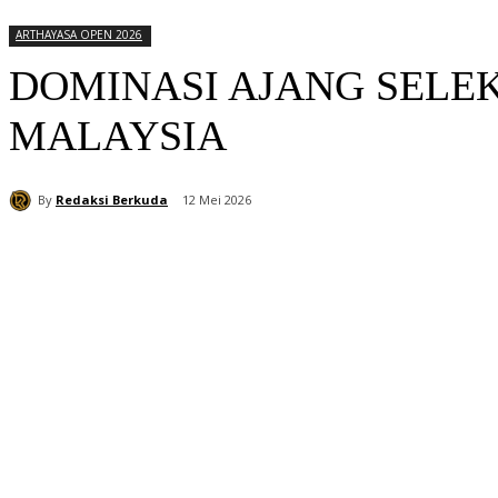
ARTHAYASA OPEN 2026
DOMINASI AJANG SELEK
MALAYSIA
By
Redaksi Berkuda
12 Mei 2026
Bagikan