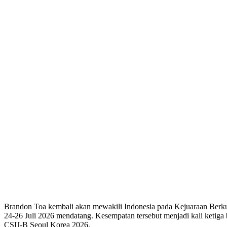
Brandon Toa kembali akan mewakili Indonesia pada Kejuaraan Berk
24-26 Juli 2026 mendatang. Kesempatan tersebut menjadi kali keti
CSIJ-B Seoul Korea 2026.