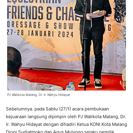
PJ Walikota Malang, Dr. Ir. Wahyu Hidayat
Sebelumnya. pada Sabtu (27/1) acara pembukaan
kejuaraan langsung dipimpin oleh PJ Walikota Malang, Dr.
Ir. Wahyu Hidayat dengan dihadiri Ketua KONI Kota Malang
Djoni Sudjatmoko dan Agus Mulyono selaku pemilik