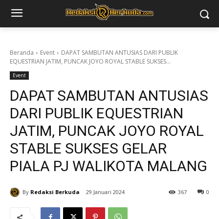
Beranda
Event
DAPAT SAMBUTAN ANTUSIAS DARI PUBLIK
EQUESTRIAN JATIM, PUNCAK JOYO ROYAL STABLE SUKSES...
Event
DAPAT SAMBUTAN ANTUSIAS
DARI PUBLIK EQUESTRIAN
JATIM, PUNCAK JOYO ROYAL
STABLE SUKSES GELAR
PIALA PJ WALIKOTA MALANG
By
Redaksi Berkuda
29 Januari 2024
367
0