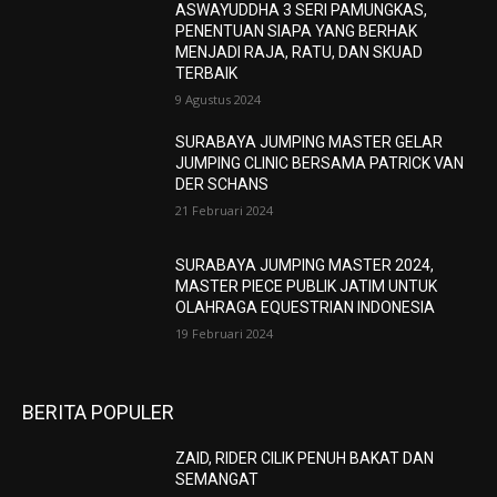
ASWAYUDDHA 3 SERI PAMUNGKAS,
PENENTUAN SIAPA YANG BERHAK
MENJADI RAJA, RATU, DAN SKUAD
TERBAIK
9 Agustus 2024
SURABAYA JUMPING MASTER GELAR
JUMPING CLINIC BERSAMA PATRICK VAN
DER SCHANS
21 Februari 2024
SURABAYA JUMPING MASTER 2024,
MASTER PIECE PUBLIK JATIM UNTUK
OLAHRAGA EQUESTRIAN INDONESIA
19 Februari 2024
BERITA POPULER
ZAID, RIDER CILIK PENUH BAKAT DAN
SEMANGAT