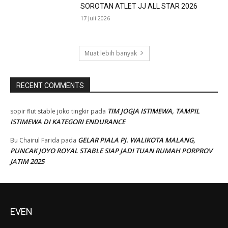
SOROTAN ATLET JJ ALL STAR 2026
17 Juli 2026
Muat lebih banyak
RECENT COMMENTS
TIM JOGJA ISTIMEWA, TAMPIL
sopir flut stable joko tingkir
pada
ISTIMEWA DI KATEGORI ENDURANCE
GELAR PIALA PJ. WALIKOTA MALANG,
Bu Chairul Farida
pada
PUNCAK JOYO ROYAL STABLE SIAP JADI TUAN RUMAH PORPROV
JATIM 2025
EVEN