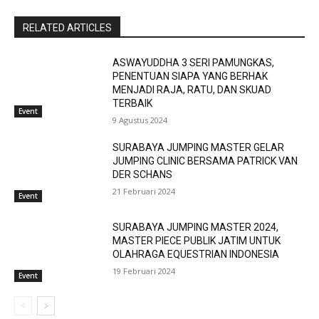
RELATED ARTICLES
ASWAYUDDHA 3 SERI PAMUNGKAS,
PENENTUAN SIAPA YANG BERHAK
MENJADI RAJA, RATU, DAN SKUAD
TERBAIK
Event
9 Agustus 2024
SURABAYA JUMPING MASTER GELAR
JUMPING CLINIC BERSAMA PATRICK VAN
DER SCHANS
21 Februari 2024
Event
SURABAYA JUMPING MASTER 2024,
MASTER PIECE PUBLIK JATIM UNTUK
OLAHRAGA EQUESTRIAN INDONESIA
19 Februari 2024
Event