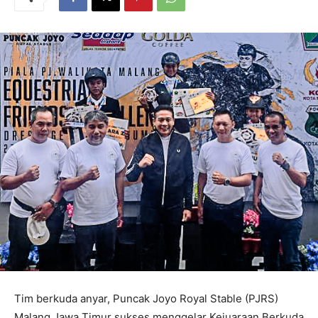
Tim berkuda anyar, Puncak Joyo Royal Stable (PJRS)
Malang Jawa Timur sukses menggelar Kejuaraan Berkuda