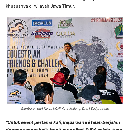
khususnya di wilayah Jawa Timur.
Sambutan dari Ketua KONI Kota Malang, Djoni Sudjatmoko
“Untuk event pertama kali, kejuaraan ini telah berjalan
dengan sangat baik, begitupun pihak PJRS selaku tuan