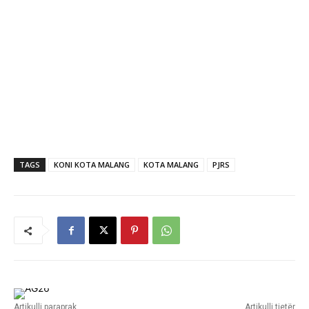
TAGS
KONI KOTA MALANG
KOTA MALANG
PJRS
Artikulli paraprak
Artikulli tjetër