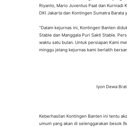
Riyanto, Mario Juventus Paat dan Kurniadi
DKI Jakarta dan Kontingen Sumatra Barata 
“Dalam kejurnas ini, Kontingen Banten did
Stable dan Manggala Puri Sakti Stable. Per
waktu satu bulan. Untuk persiapan Kami me
minggu jelang kejurnas kami berlatih bersa
Iyon Dewa Brat
Keberhasilan Kontingen Banten ini tentu a
umum yang akan di selenggarakan besok (M