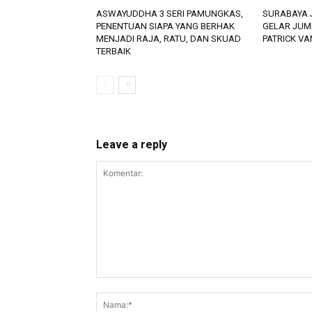
ASWAYUDDHA 3 SERI PAMUNGKAS,
SURABAYA 
PENENTUAN SIAPA YANG BERHAK
GELAR JUM
MENJADI RAJA, RATU, DAN SKUAD
PATRICK V
TERBAIK
Leave a reply
Komentar: