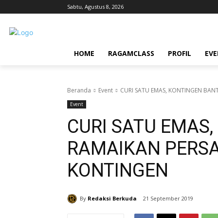
Sabtu, Agustus 8, 2026
HOME
RAGAMCLASS
PROFIL
EV
Beranda
Event
CURI SATU EMAS, KONTINGEN BAN
Event
CURI SATU EMAS
RAMAIKAN PERS
KONTINGEN
By
Redaksi Berkuda
21 September 2019