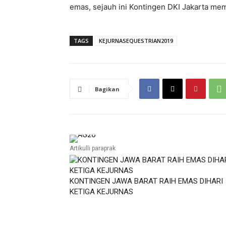
emas, sejauh ini Kontingen DKI Jakarta me
TAGS
KEJURNASEQUESTRIAN2019
Bagikan
Artikulli paraprak
KONTINGEN JAWA BARAT RAIH EMAS DIHARI
KETIGA KEJURNAS