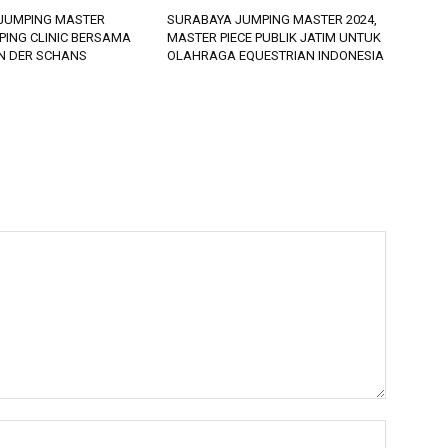
JUMPING MASTER
SURABAYA JUMPING MASTER 2024,
PING CLINIC BERSAMA
MASTER PIECE PUBLIK JATIM UNTUK
AN DER SCHANS
OLAHRAGA EQUESTRIAN INDONESIA
Nama:*