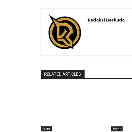
Redaksi Berkuda
RELATED ARTICLES
Event
Event