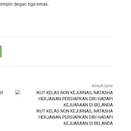
mimpin degan tiga emas.
Artikulli tjetër
IKUT KELAS NON KEJURNAS, NATASHA
HERJAWAN PERSIAPKAN DIRI HADAPI
KEJUARAAN DI BELANDA