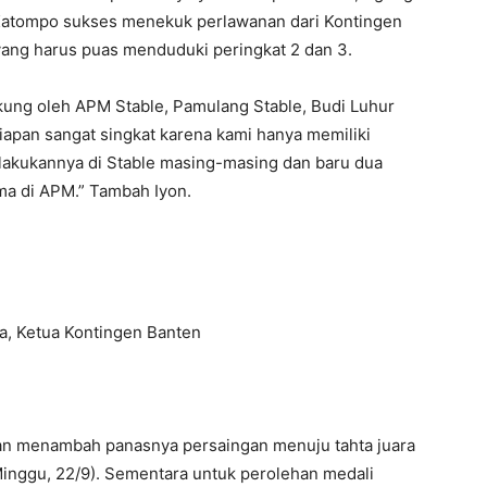
 Katompo sukses menekuk perlawanan dari Kontingen
yang harus puas menduduki peringkat 2 dan 3.
ukung oleh APM Stable, Pamulang Stable, Budi Luhur
siapan sangat singkat karena kami hanya memiliki
lakukannya di Stable masing-masing dan baru dua
ma di APM.” Tambah Iyon.
a, Ketua Kontingen Banten
kan menambah panasnya persaingan menuju tahta juara
inggu, 22/9). Sementara untuk perolehan medali