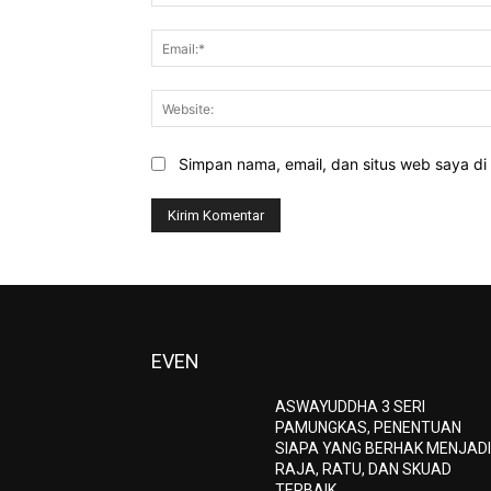
Simpan nama, email, dan situs web saya di b
EVEN
ASWAYUDDHA 3 SERI
PAMUNGKAS, PENENTUAN
SIAPA YANG BERHAK MENJAD
RAJA, RATU, DAN SKUAD
TERBAIK