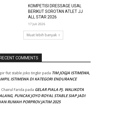
KOMPETISI DRESSAGE USAI,
BERIKUT SOROTAN ATLET JJ
ALL STAR 2026
17 Juli 2026
Muat lebih banyak
RECENT COMMENTS
TIM JOGJA ISTIMEWA,
pir flut stable joko tingkir
pada
AMPIL ISTIMEWA DI KATEGORI ENDURANCE
GELAR PIALA PJ. WALIKOTA
 Chairul Farida
pada
ALANG, PUNCAK JOYO ROYAL STABLE SIAP JADI
UAN RUMAH PORPROV JATIM 2025