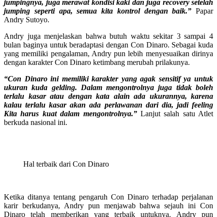
jumpingnya, juga merawat kondisi kaki dan juga recovery setelah
jumping seperti apa, semua kita kontrol dengan baik.”
Papar
Andry Sutoyo.
Andry juga menjelaskan bahwa butuh waktu sekitar 3 sampai 4
bulan baginya untuk beradaptasi dengan Con Dinaro. Sebagai kuda
yang memiliki pengalaman, Andry pun lebih menyesuaikan dirinya
dengan karakter Con Dinaro ketimbang merubah prilakunya.
“Con Dinaro ini memiliki karakter yang agak sensitif ya untuk
ukuran kuda gelding. Dalam mengontrolnya juga tidak boleh
terlalu kasar atau dengan kata alain ada ukurannya, karena
kalau terlalu kasar akan ada perlawanan dari dia, jadi feeling
Kita harus kuat dalam mengontrolnya.”
Lanjut salah satu Atlet
berkuda nasional ini.
Hal terbaik dari Con Dinaro
Ketika ditanya tentang pengaruh Con Dinaro terhadap perjalanan
karir berkudanya, Andry pun menjawab bahwa sejauh ini Con
Dinaro telah memberikan yang terbaik untuknya. Andry pun