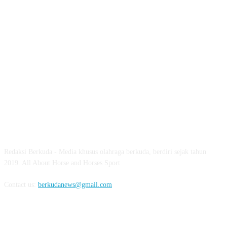
ABOUT US
Redaksi Berkuda - Media khusus olahraga berkuda, berdiri sejak tahun
2019. All About Horse and Horses Sport
Contact us:
berkudanews@gmail.com