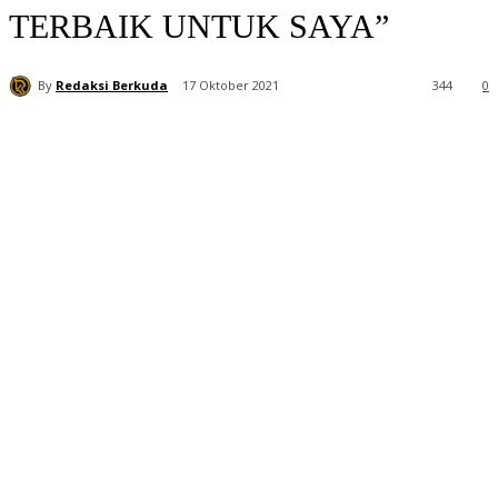
TERBAIK UNTUK SAYA”
By
Redaksi Berkuda
17 Oktober 2021
344
0