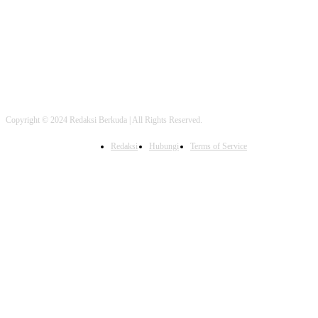
FOLLOW US
Copyright © 2024 Redaksi Berkuda | All Rights Reserved.
Redaksi
Hubungi
Terms of Service