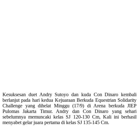
Kesuksesan duet Andry Sutoyo dan kuda Con Dinaro kembali
berlanjut pada hari kedua Kejuaraan Berkuda Equestrian Solidarity
Challenge yang dihelat Minggu (17/9) di Arena berkuda JIEP
Pulomas Jakarta Timur. Andry dan Con Dinaro yang sehari
sebelumnya memuncaki kelas SJ 120-130 Cm, Kali ini berhasil
menyabet gelar juara pertama di kelas SJ 135-145 Cm.