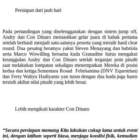
Persiapan dari jauh hari
Pada pertandingan yang diselenggarakan dengan sistem jump off,
Andry dan Con Dinaro memastikan gelar juara di babak pertama
setelah berhasil menjadi satu-satunya peserta yang meraih hasil clear
round. Dua pesaing beratnya yakni Steven Menayang dan babriola
serta Marco Wowilling bersama kuda Granadine harus mengakui
keunggulan Andry dan Con Dinaro setelah terganjar poin pinalti
saat melakukan lompatan sekaligus menempatkan Mereka di posisi
kedua dan ketiga.Sementara Rosad Febrisamina (DNV Equestrian)
dan Ferry Wahyu Hadiyanto yan turun dengan dua kuda juga harus
tersisih akibat nilai pinalti yang lebih besar.
Lebih mengikuti karakter Con Dinaro
“Secara persiapan memang Kita lakukan cukup lama untuk event
ini, dengan latihan seperti biasa, menjaga kondisi fisik, kemudian