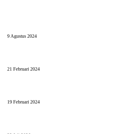
EVEN
ASWAYUDDHA 3 SERI PAMUNGKAS, PENENTUAN SIAPA YANG
BERHAK MENJADI RAJA, RATU, DAN SKUAD TERBAIK
9 Agustus 2024
SURABAYA JUMPING MASTER GELAR JUMPING CLINIC BERSA
PATRICK VAN DER SCHANS
21 Februari 2024
SURABAYA JUMPING MASTER 2024, MASTER PIECE PUBLIK JAT
UNTUK OLAHRAGA EQUESTRIAN INDONESIA
19 Februari 2024
BERITA POPULER
ZAID, RIDER CILIK PENUH BAKAT DAN SEMANGAT