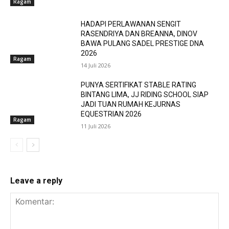
Ragam
HADAPI PERLAWANAN SENGIT
RASENDRIYA DAN BREANNA, DINOV
BAWA PULANG SADEL PRESTIGE DNA
2026
Ragam
14 Juli 2026
PUNYA SERTIFIKAT STABLE RATING
BINTANG LIMA, JJ RIDING SCHOOL SIAP
JADI TUAN RUMAH KEJURNAS
EQUESTRIAN 2026
Ragam
11 Juli 2026
Leave a reply