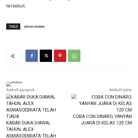
tersebut.
TAGS
almorstable
Artikulli paraprak
Artikulli tjetër
COBA CON DINARO, YANYAN
KABAR DUKA DIAWAL
JUARA DI KELAS 120 CM
TAHUN, ALEX
ASMASOEBRATA TELAH