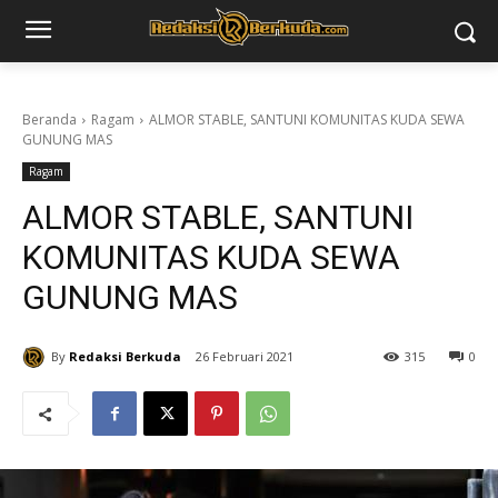
Beranda
Ragam
ALMOR STABLE, SANTUNI KOMUNITAS KUDA SEWA
GUNUNG MAS
Ragam
ALMOR STABLE, SANTUNI
KOMUNITAS KUDA SEWA
GUNUNG MAS
By
Redaksi Berkuda
26 Februari 2021
315
0