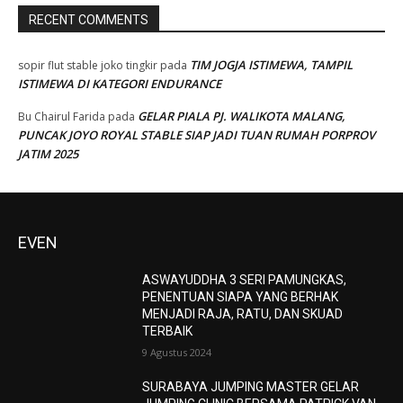
RECENT COMMENTS
TIM JOGJA ISTIMEWA, TAMPIL
sopir flut stable joko tingkir
pada
ISTIMEWA DI KATEGORI ENDURANCE
GELAR PIALA PJ. WALIKOTA MALANG,
Bu Chairul Farida
pada
PUNCAK JOYO ROYAL STABLE SIAP JADI TUAN RUMAH PORPROV
JATIM 2025
EVEN
ASWAYUDDHA 3 SERI PAMUNGKAS,
PENENTUAN SIAPA YANG BERHAK
MENJADI RAJA, RATU, DAN SKUAD
TERBAIK
9 Agustus 2024
SURABAYA JUMPING MASTER GELAR