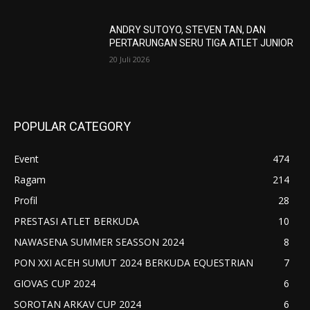
ANDRY SUTOYO, STEVEN TAN, DAN
PERTARUNGAN SERU TIGA ATLET JUNIOR
20 Juli 2026
POPULAR CATEGORY
Event
474
Ragam
214
Profil
28
PRESTASI ATLET BERKUDA
10
NAWASENA SUMMER SEASSON 2024
8
PON XXI ACEH SUMUT 2024 BERKUDA EQUESTRIAN
7
GIOVAS CUP 2024
6
SOROTAN ARKAV CUP 2024
6