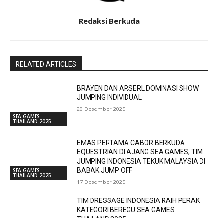
Redaksi Berkuda
RELATED ARTICLES
BRAYEN DAN ARSERL DOMINASI SHOW
JUMPING INDIVIDUAL
20 Desember 2025
SEA GAMES
THAILAND 2025
EMAS PERTAMA CABOR BERKUDA
EQUESTRIAN DI AJANG SEA GAMES, TIM
JUMPING INDONESIA TEKUK MALAYSIA DI
BABAK JUMP OFF
SEA GAMES
THAILAND 2025
17 Desember 2025
TIM DRESSAGE INDONESIA RAIH PERAK
KATEGORI BEREGU SEA GAMES