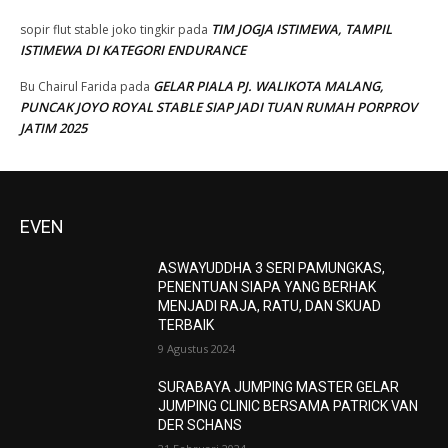
TIM JOGJA ISTIMEWA, TAMPIL
sopir flut stable joko tingkir
pada
ISTIMEWA DI KATEGORI ENDURANCE
GELAR PIALA PJ. WALIKOTA MALANG,
Bu Chairul Farida
pada
PUNCAK JOYO ROYAL STABLE SIAP JADI TUAN RUMAH PORPROV
JATIM 2025
EVEN
ASWAYUDDHA 3 SERI PAMUNGKAS,
PENENTUAN SIAPA YANG BERHAK
MENJADI RAJA, RATU, DAN SKUAD
TERBAIK
9 Agustus 2024
SURABAYA JUMPING MASTER GELAR
JUMPING CLINIC BERSAMA PATRICK VAN
DER SCHANS