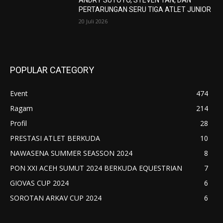
ANDRY SUTOYO, STEVEN TAN, DAN
PERTARUNGAN SERU TIGA ATLET JUNIOR
20 Juli 2026
POPULAR CATEGORY
Event
474
Ragam
214
Profil
28
PRESTASI ATLET BERKUDA
10
NAWASENA SUMMER SEASSON 2024
8
PON XXI ACEH SUMUT 2024 BERKUDA EQUESTRIAN
7
GIOVAS CUP 2024
6
SOROTAN ARKAV CUP 2024
6