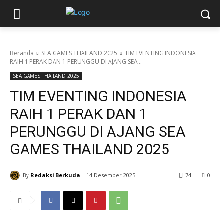
Beranda
SEA GAMES THAILAND 2025
TIM EVENTING INDONESIA
RAIH 1 PERAK DAN 1 PERUNGGU DI AJANG SEA...
SEA GAMES THAILAND 2025
TIM EVENTING INDONESIA
RAIH 1 PERAK DAN 1
PERUNGGU DI AJANG SEA
GAMES THAILAND 2025
By
Redaksi Berkuda
14 Desember 2025
74
0