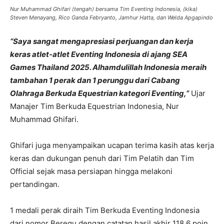
Nur Muhammad Ghifari (tengah) bersama Tim Eventing Indonesia, (kika)
Steven Menayang, Rico Ganda Febryanto, Jamhur Hatta, dan Welda Apgapindo
“Saya sangat mengapresiasi perjuangan dan kerja
keras atlet-atlet Eventing Indonesia di ajang SEA
Games Thailand 2025. Alhamdulillah Indonesia meraih
tambahan 1 perak dan 1 perunggu dari Cabang
Olahraga Berkuda Equestrian kategori Eventing,”
Ujar
Manajer Tim Berkuda Equestrian Indonesia, Nur
Muhammad Ghifari.
Ghifari juga menyampaikan ucapan terima kasih atas kerja
keras dan dukungan penuh dari Tim Pelatih dan Tim
Official sejak masa persiapan hingga melakoni
pertandingan.
1 medali perak diraih Tim Berkuda Eventing Indonesia
dari nomor Beregu dengan catatan hasil akhir 118,6 poin