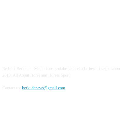
ABOUT US
Redaksi Berkuda - Media khusus olahraga berkuda, berdiri sejak tahun
2019. All About Horse and Horses Sport
Contact us:
berkudanews@gmail.com
FOLLOW US