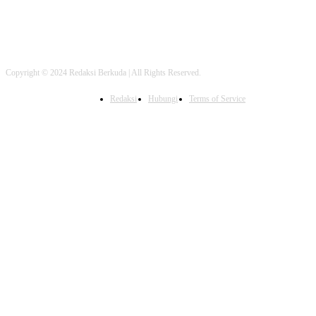
Copyright © 2024 Redaksi Berkuda | All Rights Reserved.
Redaksi
Hubungi
Terms of Service