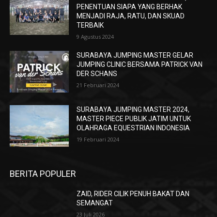
PENENTUAN SIAPA YANG BERHAK
MENJADI RAJA, RATU, DAN SKUAD
TERBAIK
9 Agustus 2024
SURABAYA JUMPING MASTER GELAR
JUMPING CLINIC BERSAMA PATRICK VAN
DER SCHANS
21 Februari 2024
SURABAYA JUMPING MASTER 2024,
MASTER PIECE PUBLIK JATIM UNTUK
OLAHRAGA EQUESTRIAN INDONESIA
19 Februari 2024
BERITA POPULER
ZAID, RIDER CILIK PENUH BAKAT DAN
SEMANGAT
23 Juli 2026