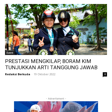
Event
PRESTASI MENGKILAP, BORAM KIM
TUNJUKKAN ARTI TANGGUNG JAWAB
Redaksi Berkuda
-
19 Oktober 2022
0
- Advertisment -