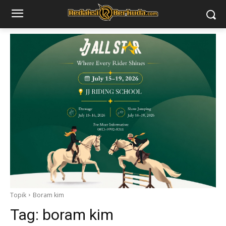
Topik
Boram kim
Tag:
boram kim