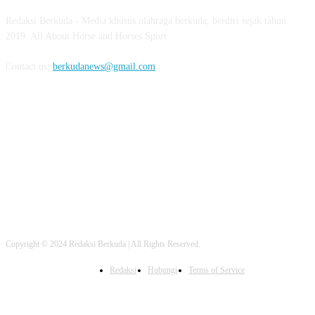
Redaksi Berkuda - Media khusus olahraga berkuda, berdiri sejak tahun
2019. All About Horse and Horses Sport
Contact us:
berkudanews@gmail.com
FOLLOW US
Copyright © 2024 Redaksi Berkuda | All Rights Reserved.
Redaksi
Hubungi
Terms of Service