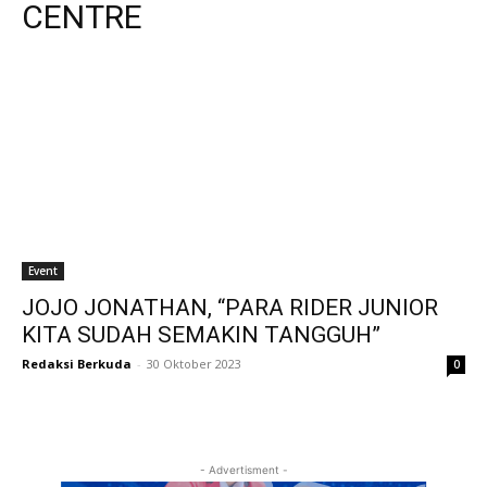
CENTRE
Event
JOJO JONATHAN, “PARA RIDER JUNIOR
KITA SUDAH SEMAKIN TANGGUH”
Redaksi Berkuda
-
30 Oktober 2023
0
- Advertisment -