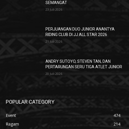
SEMANGAT
23 Juli 2026
PERJUANGAN DUO JUNIOR ANANTYA
RIDING CLUB DI JJ ALL STAR 2026
21 Juli 2026
ANDRY SUTOYO, STEVEN TAN, DAN
PERTARUNGAN SERU TIGA ATLET JUNIOR
20 Juli 2026
POPULAR CATEGORY
Event
474
Ragam
214