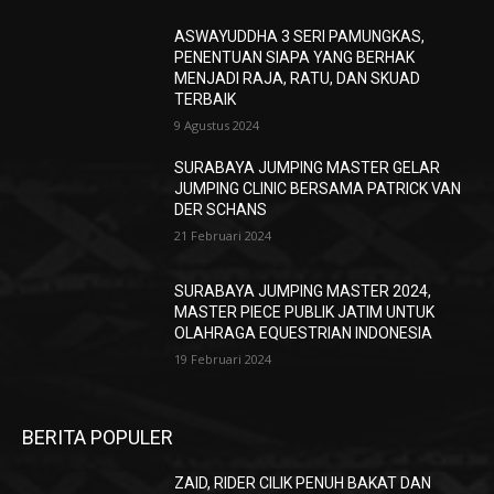
ASWAYUDDHA 3 SERI PAMUNGKAS,
PENENTUAN SIAPA YANG BERHAK
MENJADI RAJA, RATU, DAN SKUAD
TERBAIK
9 Agustus 2024
SURABAYA JUMPING MASTER GELAR
JUMPING CLINIC BERSAMA PATRICK VAN
DER SCHANS
21 Februari 2024
SURABAYA JUMPING MASTER 2024,
MASTER PIECE PUBLIK JATIM UNTUK
OLAHRAGA EQUESTRIAN INDONESIA
19 Februari 2024
BERITA POPULER
ZAID, RIDER CILIK PENUH BAKAT DAN