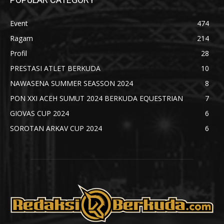
Event
474
Ragam
214
Profil
28
PRESTASI ATLET BERKUDA
10
NAWASENA SUMMER SEASSON 2024
8
PON XXI ACEH SUMUT 2024 BERKUDA EQUESTRIAN
7
GIOVAS CUP 2024
6
SOROTAN ARKAV CUP 2024
6