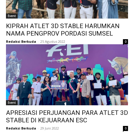
Event
KIPRAH ATLET 3D STABLE HARUMKAN
NAMA PENGPROV PORDASI SUMSEL
Redaksi Berkuda
-
25 Agustus 2022
0
Event
APRESIASI PERJUANGAN PARA ATLET 3D
STABLE DI KEJUARAAN ESC
Redaksi Berkuda
-
29 Juni 2022
0