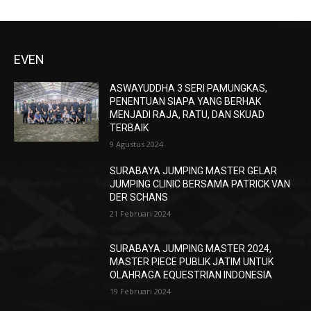
EVEN
ASWAYUDDHA 3 SERI PAMUNGKAS,
PENENTUAN SIAPA YANG BERHAK
MENJADI RAJA, RATU, DAN SKUAD
TERBAIK
9 Agustus 2024
SURABAYA JUMPING MASTER GELAR
JUMPING CLINIC BERSAMA PATRICK VAN
DER SCHANS
21 Februari 2024
SURABAYA JUMPING MASTER 2024,
MASTER PIECE PUBLIK JATIM UNTUK
OLAHRAGA EQUESTRIAN INDONESIA
19 Februari 2024