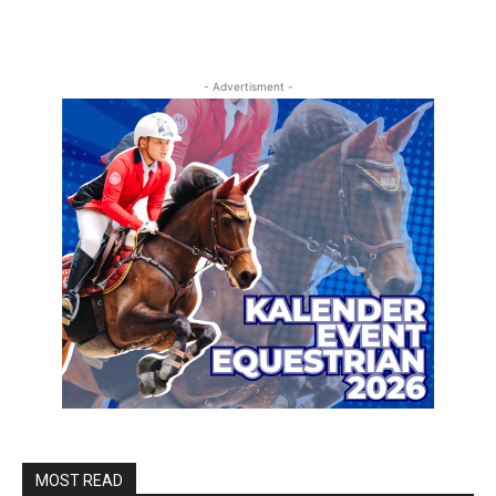
- Advertisment -
MOST READ