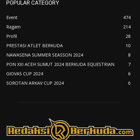
POPULAR CATEGORY
Event
474
Ragam
214
Profil
28
PRESTASI ATLET BERKUDA
10
NAWASENA SUMMER SEASSON 2024
8
PON XXI ACEH SUMUT 2024 BERKUDA EQUESTRIAN
7
GIOVAS CUP 2024
6
SOROTAN ARKAV CUP 2024
6