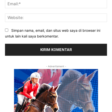
Ema
Web
Simpan nama, email, dan situs web saya di browser ini
untuk lain kali saya berkomentar.
- Advertisment -