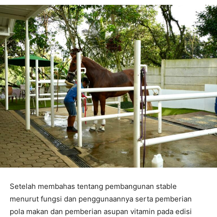
Setelah membahas tentang pembangunan stable
menurut fungsi dan penggunaannya serta pemberian
pola makan dan pemberian asupan vitamin pada edisi