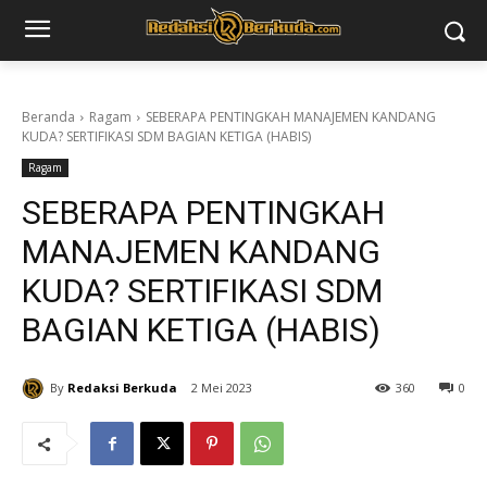
Beranda
Ragam
SEBERAPA PENTINGKAH MANAJEMEN KANDANG
KUDA? SERTIFIKASI SDM BAGIAN KETIGA (HABIS)
Ragam
SEBERAPA PENTINGKAH
MANAJEMEN KANDANG
KUDA? SERTIFIKASI SDM
BAGIAN KETIGA (HABIS)
By
Redaksi Berkuda
2 Mei 2023
360
0