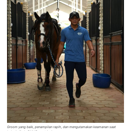
Groom yang baik, penampilan rapih, dan mengutamakan keamanan saat