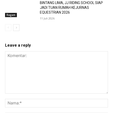
BINTANG LIMA, JJ RIDING SCHOOL SIAP
JADI TUAN RUMAH KEJURNAS
EQUESTRIAN 2026
Ragam
11 Juli 2026
Leave a reply
Komentar:
Na