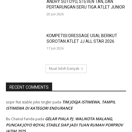
ANDRY SUTOYO, STEVEN TAN, DAN
PERTARUNGAN SERU TIGA ATLET JUNIOR
20 Juli 2026
KOMPETISI DRESSAGE USAI, BERIKUT
SOROTAN ATLET JJ ALL STAR 2026
17 Juli 2026
Muat lebih banyak
RECENT COMMENTS
TIM JOGJA ISTIMEWA, TAMPIL
sopir flut stable joko tingkir
pada
ISTIMEWA DI KATEGORI ENDURANCE
GELAR PIALA PJ. WALIKOTA MALANG,
Bu Chairul Farida
pada
PUNCAK JOYO ROYAL STABLE SIAP JADI TUAN RUMAH PORPROV
JATIM 2025