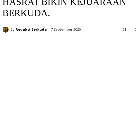
HASRAT BIKIN KEJUARAAN
BERKUDA.
By
Redaksi Berkuda
7 September 2020
451
0