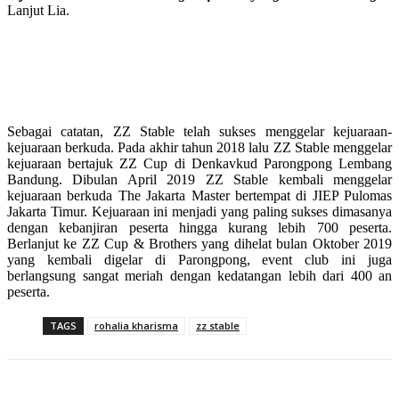
Lanjut Lia.
Sebagai catatan, ZZ Stable telah sukses menggelar kejuaraan-
kejuaraan berkuda. Pada akhir tahun 2018 lalu ZZ Stable menggelar
kejuaraan bertajuk ZZ Cup di Denkavkud Parongpong Lembang
Bandung. Dibulan April 2019 ZZ Stable kembali menggelar
kejuaraan berkuda The Jakarta Master bertempat di JIEP Pulomas
Jakarta Timur. Kejuaraan ini menjadi yang paling sukses dimasanya
dengan kebanjiran peserta hingga kurang lebih 700 peserta.
Berlanjut ke ZZ Cup & Brothers yang dihelat bulan Oktober 2019
yang kembali digelar di Parongpong, event club ini juga
berlangsung sangat meriah dengan kedatangan lebih dari 400 an
peserta.
TAGS
rohalia kharisma
zz stable