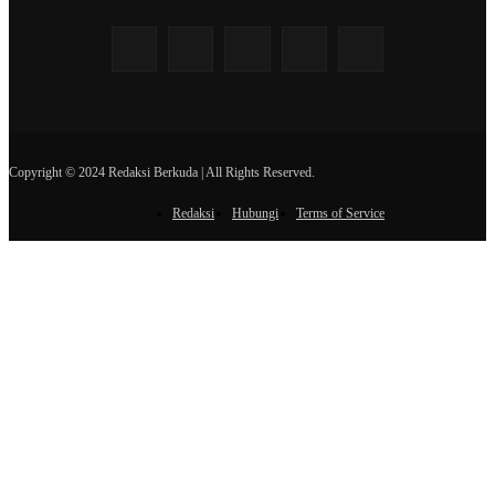
Copyright © 2024 Redaksi Berkuda | All Rights Reserved.
Redaksi
Hubungi
Terms of Service