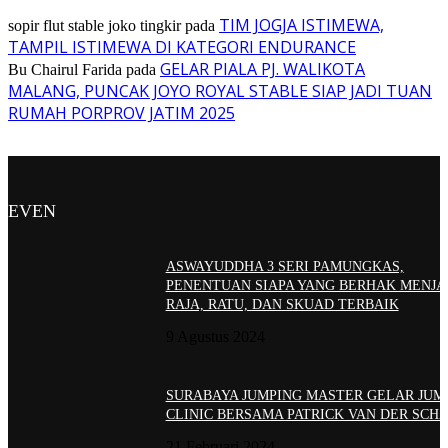
TIM JOGJA ISTIMEWA,
sopir flut stable joko tingkir
pada
TAMPIL ISTIMEWA DI KATEGORI ENDURANCE
GELAR PIALA PJ. WALIKOTA
Bu Chairul Farida
pada
MALANG, PUNCAK JOYO ROYAL STABLE SIAP JADI TUAN
RUMAH PORPROV JATIM 2025
EVEN
ASWAYUDDHA 3 SERI PAMUNGKAS,
PENENTUAN SIAPA YANG BERHAK MENJA
RAJA, RATU, DAN SKUAD TERBAIK
9 Agustus 2024
SURABAYA JUMPING MASTER GELAR JUM
CLINIC BERSAMA PATRICK VAN DER SCH
21 Februari 2024