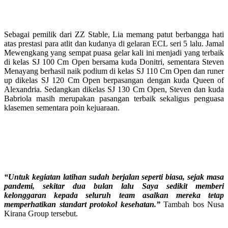
Sebagai pemilik dari ZZ Stable, Lia memang patut berbangga hati
atas prestasi para atlit dan kudanya di gelaran ECL seri 5 lalu. Jamal
Mewengkang yang sempat puasa gelar kali ini menjadi yang terbaik
di kelas SJ 100 Cm Open bersama kuda Donitri, sementara Steven
Menayang berhasil naik podium di kelas SJ 110 Cm Open dan runer
up dikelas SJ 120 Cm Open berpasangan dengan kuda Queen of
Alexandria. Sedangkan dikelas SJ 130 Cm Open, Steven dan kuda
Babriola masih merupakan pasangan terbaik sekaligus penguasa
klasemen sementara poin kejuaraan.
“Untuk kegiatan latihan sudah berjalan seperti biasa, sejak masa
pandemi, sekitar dua bulan lalu Saya sedikit memberi
kelonggaran kepada seluruh team asalkan mereka tetap
memperhatikan standart protokol kesehatan.”
Tambah bos Nusa
Kirana Group tersebut.