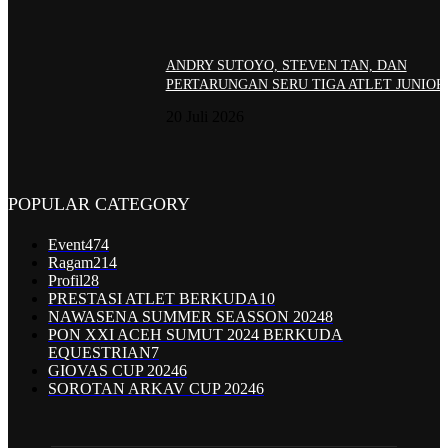
ANDRY SUTOYO, STEVEN TAN, DAN
PERTARUNGAN SERU TIGA ATLET JUNIOR
20 Juli 2026
POPULAR CATEGORY
Event
474
Ragam
214
Profil
28
PRESTASI ATLET BERKUDA
10
NAWASENA SUMMER SEASSON 2024
8
PON XXI ACEH SUMUT 2024 BERKUDA
EQUESTRIAN
7
GIOVAS CUP 2024
6
SOROTAN ARKAV CUP 2024
6