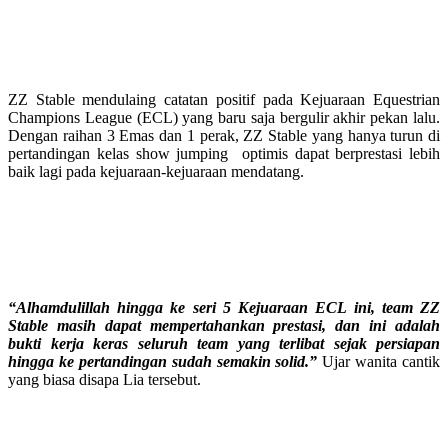
ZZ Stable mendulaing catatan positif pada Kejuaraan Equestrian
Champions League (ECL) yang baru saja bergulir akhir pekan lalu.
Dengan raihan 3 Emas dan 1 perak, ZZ Stable yang hanya turun di
pertandingan kelas show jumping optimis dapat berprestasi lebih
baik lagi pada kejuaraan-kejuaraan mendatang.
“Alhamdulillah hingga ke seri 5 Kejuaraan ECL ini, team ZZ
Stable masih dapat mempertahankan prestasi, dan ini adalah
bukti kerja keras seluruh team yang terlibat sejak persiapan
hingga ke pertandingan sudah semakin solid.”
Ujar wanita cantik
yang biasa disapa Lia tersebut.