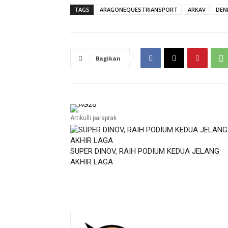
TAGS
ARAGONEQUESTRIANSPORT
ARKAV
DEN
Bagikan
Artikulli paraprak
SUPER DINOV, RAIH PODIUM KEDUA JELANG
AKHIR LAGA