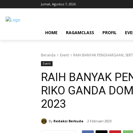
Jumat, Agustus 7, 2026
HOME
RAGAMCLASS
PROFIL
EV
Beranda
Event
RAIH BANYAK PENGHARGAAN, SERT
Event
RAIH BANYAK PE
RIKO GANDA DOM
2023
By
Redaksi Berkuda
2 Februari 2023