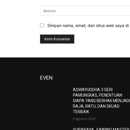
Simpan nama, email, dan situs web saya di b
EVEN
ASWAYUDDHA 3 SERI
PAMUNGKAS, PENENTUAN
SIAPA YANG BERHAK MENJAD
RAJA, RATU, DAN SKUAD
TERBAIK
9 Agustus 2024
SURABAYA JUMPING MASTER