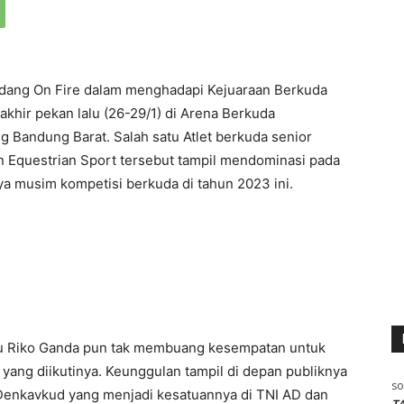
dang On Fire dalam menghadapi Kejuaraan Berkuda
akhir pekan lalu (26-29/1) di Arena Berkuda
andung Barat. Salah satu Atlet berkuda senior
 Equestrian Sport tersebut tampil mendominasi pada
a musim kompetisi berkuda di tahun 2023 ini.
tu Riko Ganda pun tak membuang kesempatan untuk
n yang diikutinya. Keunggulan tampil di depan publiknya
so
 Denkavkud yang menjadi kesatuannya di TNI AD dan