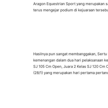
Aragon Equestrian Sport yang merupakan sa
terus mengejar podium di kejuaraan tersebu
Hasilnya pun sangat membanggakan, Sertu
kemenangan dalam dua hari pelaksanaan kej
SJ 105 Cm Open, Juara 2 Kelas SJ 120 Cm O
(28/1) yang merupakan hari pertama pertan