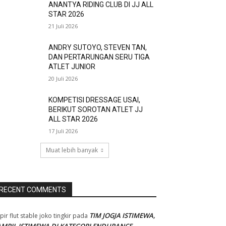
ANANTYA RIDING CLUB DI JJ ALL
STAR 2026
21 Juli 2026
ANDRY SUTOYO, STEVEN TAN,
DAN PERTARUNGAN SERU TIGA
ATLET JUNIOR
20 Juli 2026
KOMPETISI DRESSAGE USAI,
BERIKUT SOROTAN ATLET JJ
ALL STAR 2026
17 Juli 2026
Muat lebih banyak
RECENT COMMENTS
TIM JOGJA ISTIMEWA,
pir flut stable joko tingkir
pada