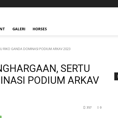
ENT
GALERI
HORSES
U RIKO GANDA DOMINASI PODIUM ARKAV 2023
NGHARGAAN, SERTU
INASI PODIUM ARKAV
357
0