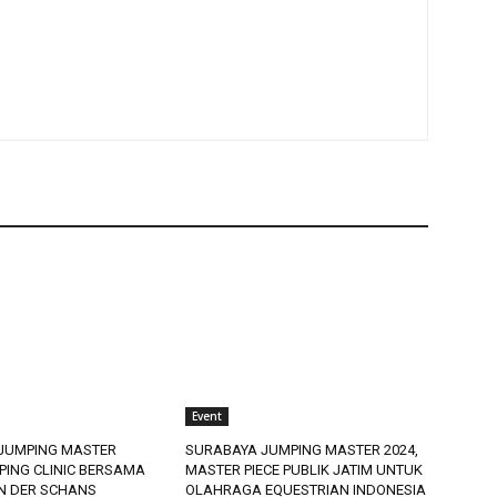
Event
JUMPING MASTER
SURABAYA JUMPING MASTER 2024,
PING CLINIC BERSAMA
MASTER PIECE PUBLIK JATIM UNTUK
AN DER SCHANS
OLAHRAGA EQUESTRIAN INDONESIA