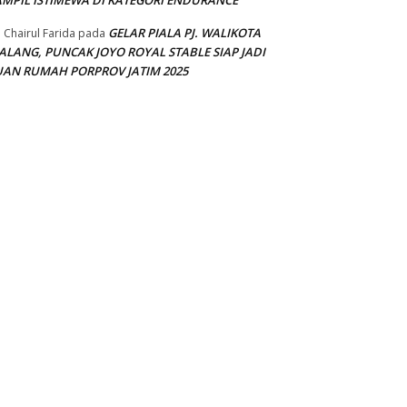
AMPIL ISTIMEWA DI KATEGORI ENDURANCE
GELAR PIALA PJ. WALIKOTA
 Chairul Farida
pada
ALANG, PUNCAK JOYO ROYAL STABLE SIAP JADI
UAN RUMAH PORPROV JATIM 2025