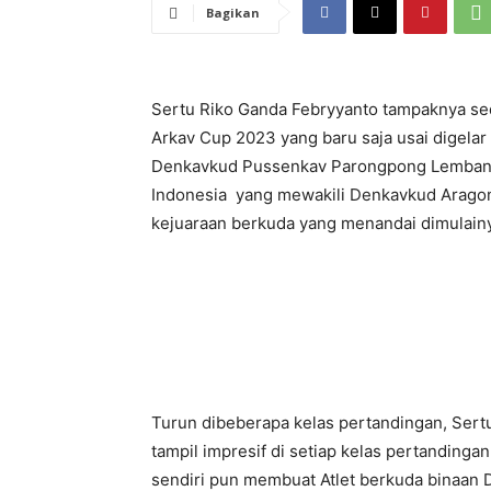
Bagikan
Sertu Riko Ganda Febryyanto tampaknya se
Arkav Cup 2023 yang baru saja usai digelar 
Denkavkud Pussenkav Parongpong Lembang B
Indonesia yang mewakili Denkavkud Aragon
kejuaraan berkuda yang menandai dimulainy
Turun dibeberapa kelas pertandingan, Ser
tampil impresif di setiap kelas pertandinga
sendiri pun membuat Atlet berkuda binaan