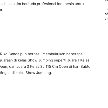
T
lah satu tim berkuda profesional Indonesia untuk
Bu
t.
M
T
 Riko Ganda pun berhasil membukukan beberapa
uaraan di kelas Show Jumping seperti Juara 1 Kelas
pen, dan Juara 3 Kelas SJ 115 Cm Open di hari Sabtu
dingan di kelas Show Jumping.