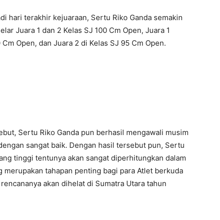
di hari terakhir kejuaraan, Sertu Riko Ganda semakin
ar Juara 1 dan 2 Kelas SJ 100 Cm Open, Juara 1
0 Cm Open, dan Juara 2 di Kelas SJ 95 Cm Open.
ebut, Sertu Riko Ganda pun berhasil mengawali musim
dengan sangat baik. Dengan hasil tersebut pun, Sertu
ng tinggi tentunya akan sangat diperhitungkan dalam
 merupakan tahapan penting bagi para Atlet berkuda
encananya akan dihelat di Sumatra Utara tahun