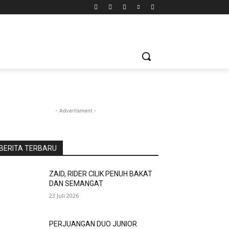
- Advertisment -
BERITA TERBARU
ZAID, RIDER CILIK PENUH BAKAT
DAN SEMANGAT
23 Juli 2026
PERJUANGAN DUO JUNIOR