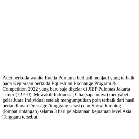
Atlet berkuda wanita Euclia Purnama berhasil menjadi yang terbaik
pada Kejuaraan berkuda Equestrian Exchange Program &
Competition 2022 yang baru saja digelar di JIEP Pulomas Jakarta
Timur (7-9/10). Mewakili Indonesia, Clia (sapaannya) menyabet
gelar Juara Individual setelah mengumpulkan poin terbaik dari hasil
pertandingan Dressage (tunggang serasi) dan Show Jumping
(lompat rintangan) selama 3 hari pelaksanaan kejuaraan level Asia
Tenggara tersebut.