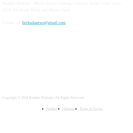
Redaksi Berkuda - Media khusus olahraga berkuda, berdiri sejak tahun
2019. All About Horse and Horses Sport
Contact us:
berkudanews@gmail.com
FOLLOW US
Copyright © 2024 Redaksi Berkuda | All Rights Reserved.
Redaksi
Hubungi
Terms of Service