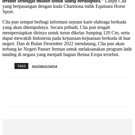
terlatih sehingga mudah untuk saling beradaptasi.”
Lanjut Clia
yang berpasangan dengan kuda Charmona milik Equinara Horse
Sport.
Clia pun sempat berbagi informasi seputar karir olahraga berkuda
yang akan ditempuhnya. Secara pribadi, Clia pun tengah
mempersiapkan dirinya untuk turun dikelas Jumping 120 Cm, serta
dapat mewakili Indonesia pada kejuaraan-kejuaraan berkuda di luar
negeri. Dan di Bulan Desember 2022 mendatang, Clia pun akan
terbang ke Negeri Panser Jerman untuk melaksanakan program latih
tanding di negara yang menjadi bagian Benua Eropa tersebut.
TAGS
eucliapurnama