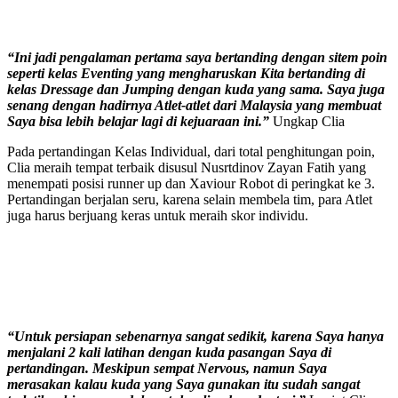
“Ini jadi pengalaman pertama saya bertanding dengan sitem poin
seperti kelas Eventing yang mengharuskan Kita bertanding di
kelas Dressage dan Jumping dengan kuda yang sama. Saya juga
senang dengan hadirnya Atlet-atlet dari Malaysia yang membuat
Saya bisa lebih belajar lagi di kejuaraan ini.”
Ungkap Clia
Pada pertandingan Kelas Individual, dari total penghitungan poin,
Clia meraih tempat terbaik disusul Nusrtdinov Zayan Fatih yang
menempati posisi runner up dan Xaviour Robot di peringkat ke 3.
Pertandingan berjalan seru, karena selain membela tim, para Atlet
juga harus berjuang keras untuk meraih skor individu.
“Untuk persiapan sebenarnya sangat sedikit, karena Saya hanya
menjalani 2 kali latihan dengan kuda pasangan Saya di
pertandingan. Meskipun sempat Nervous, namun Saya
merasakan kalau kuda yang Saya gunakan itu sudah sangat