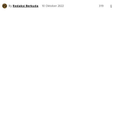
By
Redaksi Berkuda
10 Oktober 2022
319
0