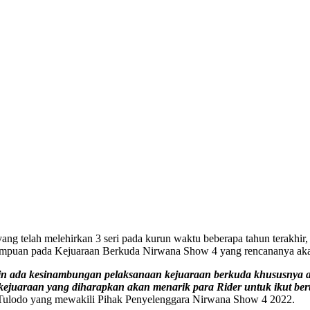
telah melehirkan 3 seri pada kurun waktu beberapa tahun terakhir, ka
mampuan pada Kejuaraan Berkuda Nirwana Show 4 yang rencananya aka
ngin ada kesinambungan pelaksanaan kejuaraan berkuda khususnya 
kejuaraan yang diharapkan akan menarik para Rider untuk ikut bert
Tulodo yang mewakili Pihak Penyelenggara Nirwana Show 4 2022.