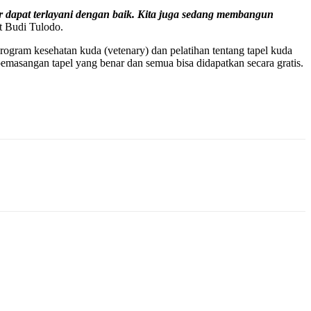
tar dapat terlayani dengan baik. Kita juga sedang membangun
 Budi Tulodo.
gram kesehatan kuda (vetenary) dan pelatihan tentang tapel kuda
 pemasangan tapel yang benar dan semua bisa didapatkan secara gratis.