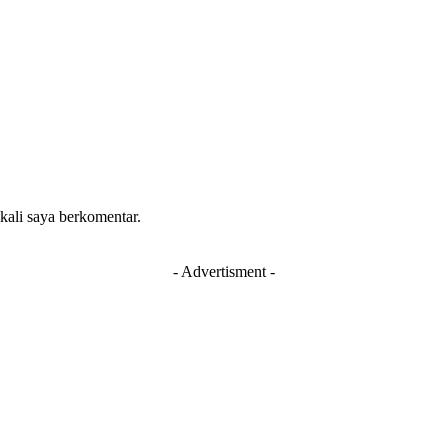
 kali saya berkomentar.
- Advertisment -