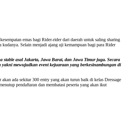
sempatan emas bagi Rider-rider dari daerah untuk saling sharing
uga kudanya. Selain menjadi ajang uji kemampuan bagi para Rider
 stable asal Jakarta, Jawa Barat, dan Jawa Timur juga. Secara
kan yakni mewujudkan event kejuaraan yang berkesinambungan di
 akan ada sekitar 300 entry yang akan turun baik di kelas Dressage
menutup pendaftaran dan membatasi peserta yang akan ikut