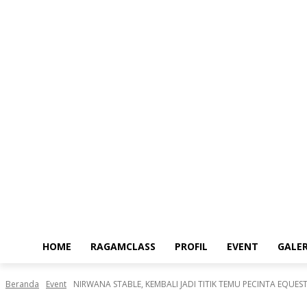
Sabtu, Agustus 8, 2026
HOME
RAGAMCLASS
PROFIL
EVENT
GALER
Beranda
Event
NIRWANA STABLE, KEMBALI JADI TITIK TEMU PECINTA EQUES