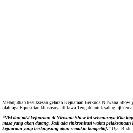
Melanjutkan kesuksesan gelaran Kejuaraan Berkuda Nirwana Show yang 
olahraga Equestrian khususnya di Jawa Tengah untuk saling uji ke
“Visi dan misi kejuaraan di Nirwana Show ini sebenarnya Kita i
masa yang akan datang. Jadi ada sinkronisasi waktu pelaksanaan 
kejuaraan yang berlangsung akan semakin kompetitif.”
Ujar Budi 