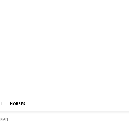
I
HORSES
TRIAN