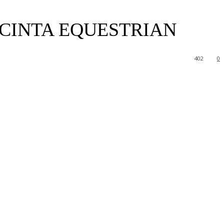
ECINTA EQUESTRIAN
402
0