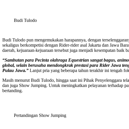
Budi Tulodo
Budi Tulodo pun mengemukakan harapannya, dengan terselenggaranya 
sekaligus berkompetisi dengan Rider-rider asal Jakarta dan Jawa Bara
daerah, kejuaraan-kejuaraan tersebut juga menjadi kesempatan baik
“Sambutan para Pecinta olahraga Equestrian sangat bagus, animo 
global, selain berusaha mendongkrak prestasi para Rider Jawa te
Pulau Jawa.”
Lanjut pria yang beberapa tahun terakhir ini tengah 
Masih menurut Budi Tulodo, hingga saat ini Pihak Penyelenggara tela
dan juga Show Jumping. Untuk meningkatkan pelayanan terhadap para
bertanding.
Pertandingan Show Jumping