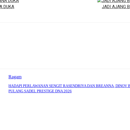
A DUKA
JADI AJANG 
Ragam
HADAPI PERLAWANAN SENGIT RASENDRIYA DAN BREANNA, DINOV 
PULANG SADEL PRESTIGE DNA 2026