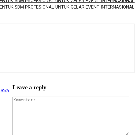
BENTUK SDM PROFESIONAL UNTUK GELAR EVENT INTERNASIONAL
Leave a reply
BAWA
Kom