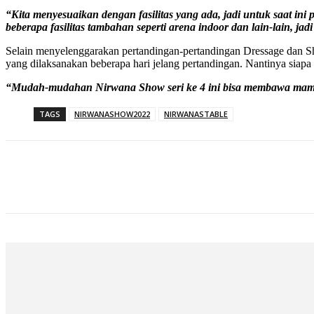
“Kita menyesuaikan dengan fasilitas yang ada, jadi untuk saat ini
beberapa fasilitas tambahan seperti arena indoor dan lain-lain, ja
Selain menyelenggarakan pertandingan-pertandingan Dressage dan Sh
yang dilaksanakan beberapa hari jelang pertandingan. Nantinya siapa 
“Mudah-mudahan Nirwana Show seri ke 4 ini bisa membawa mamf
TAGS
NIRWANASHOW2022
NIRWANASTABLE
Bagikan