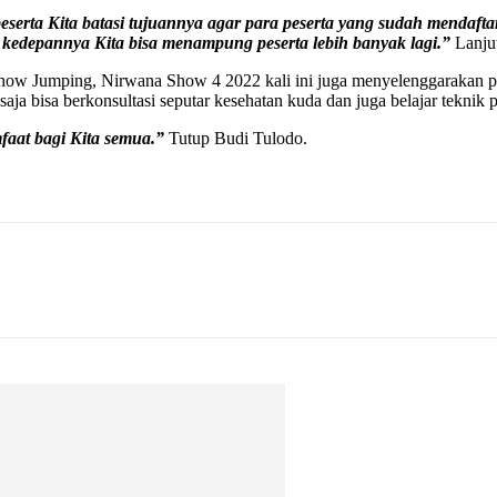
 peserta Kita batasi tujuannya agar para peserta yang sudah mendaf
di kedepannya Kita bisa menampung peserta lebih banyak lagi.”
Lanjut
ow Jumping, Nirwana Show 4 2022 kali ini juga menyelenggarakan pro
saja bisa berkonsultasi seputar kesehatan kuda dan juga belajar teknik
aat bagi Kita semua.”
Tutup Budi Tulodo.