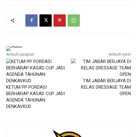
Artikulli paraprak
Artikulli tjetër
TIM JABAR BERJAYA DI
KETUM PP PORDASI
KELAS DRESSAGE TEAM
BERHARAP KASAD CUP JADI
OPEN
AGENDA TAHUNAN
DENKAVKUD