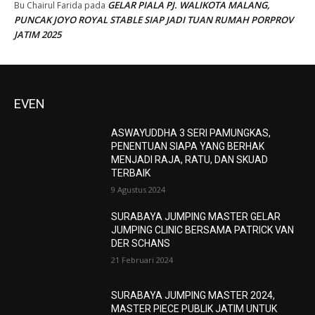
GELAR PIALA PJ. WALIKOTA MALANG,
Bu Chairul Farida
pada
PUNCAK JOYO ROYAL STABLE SIAP JADI TUAN RUMAH PORPROV
JATIM 2025
EVEN
ASWAYUDDHA 3 SERI PAMUNGKAS,
PENENTUAN SIAPA YANG BERHAK
MENJADI RAJA, RATU, DAN SKUAD
TERBAIK
9 Agustus 2024
SURABAYA JUMPING MASTER GELAR
JUMPING CLINIC BERSAMA PATRICK VAN
DER SCHANS
21 Februari 2024
SURABAYA JUMPING MASTER 2024,
MASTER PIECE PUBLIK JATIM UNTUK