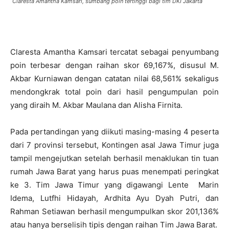
Claresta Amantha Kamsari, sumbang poin tertinggi bagi tim DKI Jakarta
Claresta Amantha Kamsari tercatat sebagai penyumbang
poin terbesar dengan raihan skor 69,167%, disusul M.
Akbar Kurniawan dengan catatan nilai 68,561% sekaligus
mendongkrak total poin dari hasil pengumpulan poin
yang diraih M. Akbar Maulana dan Alisha Firnita.
Pada pertandingan yang diikuti masing-masing 4 peserta
dari 7 provinsi tersebut, Kontingen asal Jawa Timur juga
tampil mengejutkan setelah berhasil menaklukan tin tuan
rumah Jawa Barat yang harus puas menempati peringkat
ke 3. Tim Jawa Timur yang digawangi Lente Marin
Idema, Lutfhi Hidayah, Ardhita Ayu Dyah Putri, dan
Rahman Setiawan berhasil mengumpulkan skor 201,136%
atau hanya berselisih tipis dengan raihan Tim Jawa Barat.