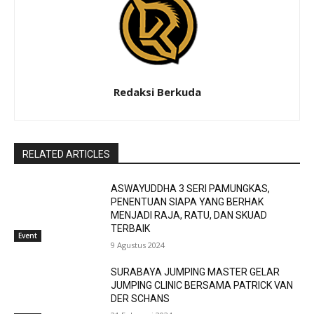
Redaksi Berkuda
RELATED ARTICLES
ASWAYUDDHA 3 SERI PAMUNGKAS,
PENENTUAN SIAPA YANG BERHAK
MENJADI RAJA, RATU, DAN SKUAD
TERBAIK
Event
9 Agustus 2024
SURABAYA JUMPING MASTER GELAR
JUMPING CLINIC BERSAMA PATRICK VAN
DER SCHANS