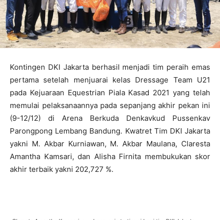
Kontingen DKI Jakarta berhasil menjadi tim peraih emas
pertama setelah menjuarai kelas Dressage Team U21
pada Kejuaraan Equestrian Piala Kasad 2021 yang telah
memulai pelaksanaannya pada sepanjang akhir pekan ini
(9-12/12) di Arena Berkuda Denkavkud Pussenkav
Parongpong Lembang Bandung. Kwatret Tim DKI Jakarta
yakni M. Akbar Kurniawan, M. Akbar Maulana, Claresta
Amantha Kamsari, dan Alisha Firnita membukukan skor
akhir terbaik yakni 202,727 %.