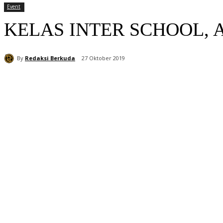
Event
KELAS INTER SCHOOL, 
By
Redaksi Berkuda
27 Oktober 2019
Bagikan