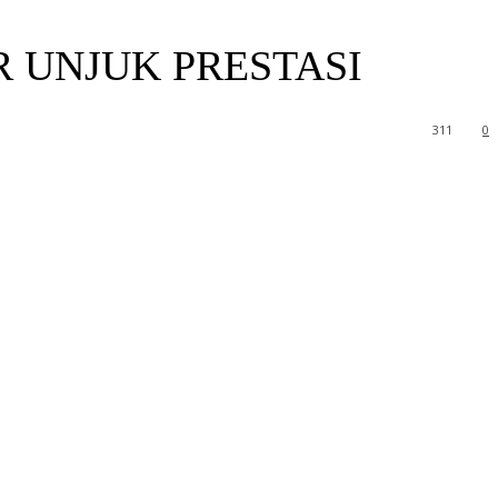
R UNJUK PRESTASI
311
0