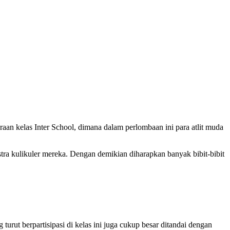
aan kelas Inter School, dimana dalam perlombaan ini para atlit muda
tra kulikuler mereka. Dengan demikian diharapkan banyak bibit-bibit
turut berpartisipasi di kelas ini juga cukup besar ditandai dengan