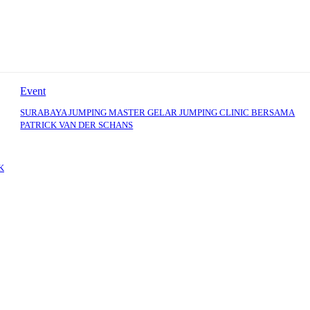
Event
SURABAYA JUMPING MASTER GELAR JUMPING CLINIC BERSAMA
PATRICK VAN DER SCHANS
K