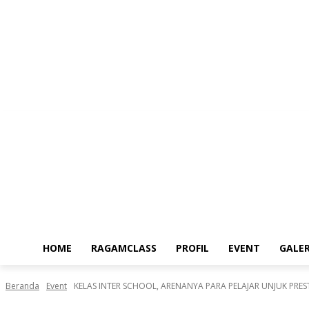
Kamis, Agustus 6, 2026
HOME
RAGAMCLASS
PROFIL
EVENT
GALER
Beranda
Event
KELAS INTER SCHOOL, ARENANYA PARA PELAJAR UNJUK PRES