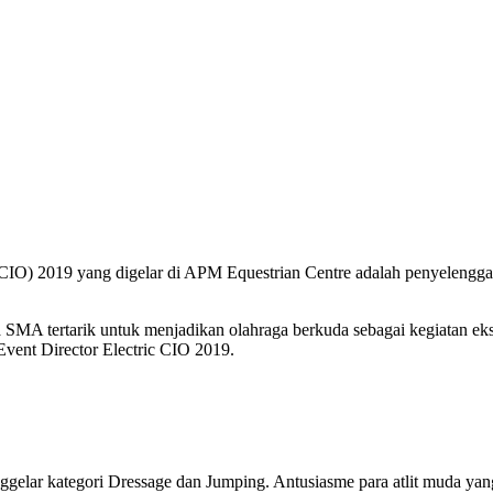
(CIO) 2019 yang digelar di APM Equestrian Centre adalah penyelenggar
 SMA tertarik untuk menjadikan olahraga berkuda sebagai kegiatan eks
 Event Director Electric CIO 2019.
nggelar kategori Dressage dan Jumping. Antusiasme para atlit muda yang 