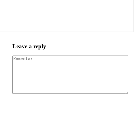
Leave a reply
Kom