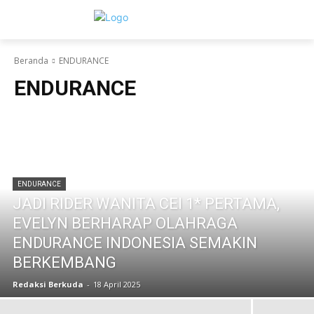
Beranda
ENDURANCE
ENDURANCE
ENDURANCE
JADI RIDER WANITA CEI 1* PERTAMA,
EVELYN BERHARAP OLAHRAGA
ENDURANCE INDONESIA SEMAKIN
BERKEMBANG
Redaksi Berkuda
-
18 April 2025