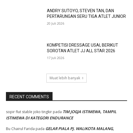
ANDRY SUTOYO, STEVEN TAN, DAN
PERTARUNGAN SERU TIGA ATLET JUNIOR
20 Juli 2026
KOMPETISI DRESSAGE USAI, BERIKUT
SOROTAN ATLET JJ ALL STAR 2026
17 Juli 2026
Muat lebih banyak
RECENT COMMENTS
TIM JOGJA ISTIMEWA, TAMPIL
sopir flut stable joko tingkir
pada
ISTIMEWA DI KATEGORI ENDURANCE
GELAR PIALA PJ. WALIKOTA MALANG,
Bu Chairul Farida
pada