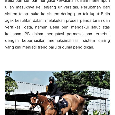
Bella pun sempat mengaku kewalahan dalam menempuh
ujian masuknya ke jenjang universitas. Perubahan dari
sistem tatap muka ke sistem daring pun tak luput Bella
agak kesulitan dalam melakukan proses pendaftaran dan
verifikasi data, namun Bella pun mengakui salut atas
kesiapan IPB dalam mengatasi permasalahan tersebut
dengan keberhasilan memaksimalisasi sistem daring
yang kini menjadi trend baru di dunia pendidikan.