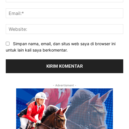
Ema
Web
Simpan nama, email, dan situs web saya di browser ini
untuk lain kali saya berkomentar.
- Advertisment -