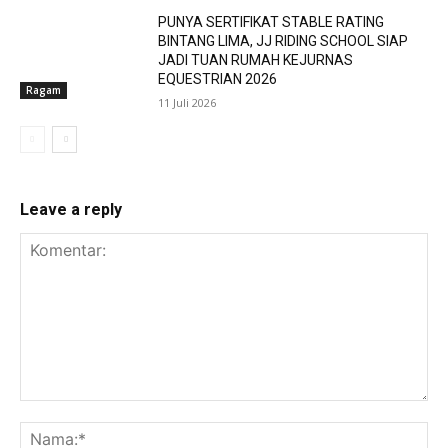
PUNYA SERTIFIKAT STABLE RATING
BINTANG LIMA, JJ RIDING SCHOOL SIAP
JADI TUAN RUMAH KEJURNAS
EQUESTRIAN 2026
Ragam
11 Juli 2026
Leave a reply
Komentar:
Na