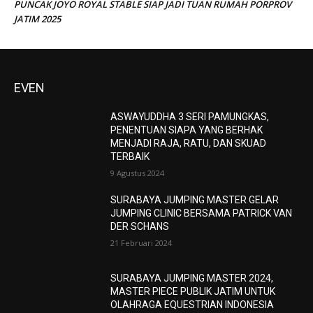
PUNCAK JOYO ROYAL STABLE SIAP JADI TUAN RUMAH PORPROV
JATIM 2025
EVEN
ASWAYUDDHA 3 SERI PAMUNGKAS,
PENENTUAN SIAPA YANG BERHAK
MENJADI RAJA, RATU, DAN SKUAD
TERBAIK
9 Agustus 2024
SURABAYA JUMPING MASTER GELAR
JUMPING CLINIC BERSAMA PATRICK VAN
DER SCHANS
21 Februari 2024
SURABAYA JUMPING MASTER 2024,
MASTER PIECE PUBLIK JATIM UNTUK
OLAHRAGA EQUESTRIAN INDONESIA