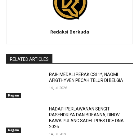
Redaksi Berkuda
RELATED ARTICLES
RAIH MEDALI PERAK CSI 1*, NAOMI
AFIGTHYVEN PECAH TELUR DI BELGIA
14 Juli 2026
Ragam
HADAPI PERLAWANAN SENGIT
RASENDRIYA DAN BREANNA, DINOV
BAWA PULANG SADEL PRESTIGE DNA
2026
Ragam
14 Juli 2026