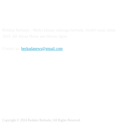
ABOUT US
Redaksi Berkuda - Media khusus olahraga berkuda, berdiri sejak tahun
2019. All About Horse and Horses Sport
Contact us:
berkudanews@gmail.com
FOLLOW US
Copyright © 2024 Redaksi Berkuda | All Rights Reserved.