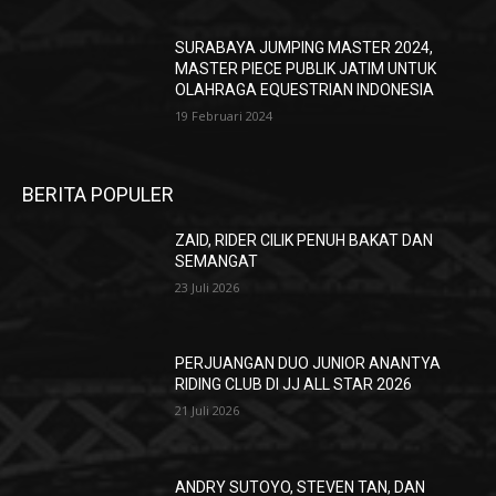
SURABAYA JUMPING MASTER 2024,
MASTER PIECE PUBLIK JATIM UNTUK
OLAHRAGA EQUESTRIAN INDONESIA
19 Februari 2024
BERITA POPULER
ZAID, RIDER CILIK PENUH BAKAT DAN
SEMANGAT
23 Juli 2026
PERJUANGAN DUO JUNIOR ANANTYA
RIDING CLUB DI JJ ALL STAR 2026
21 Juli 2026
ANDRY SUTOYO, STEVEN TAN, DAN