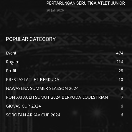
PERTARUNGAN SERU TIGA ATLET JUNIOR
20 Juli 2026
POPULAR CATEGORY
Event
474
Ragam
214
Profil
28
PRESTASI ATLET BERKUDA
10
NAWASENA SUMMER SEASSON 2024
8
PON XXI ACEH SUMUT 2024 BERKUDA EQUESTRIAN
7
GIOVAS CUP 2024
6
SOROTAN ARKAV CUP 2024
6