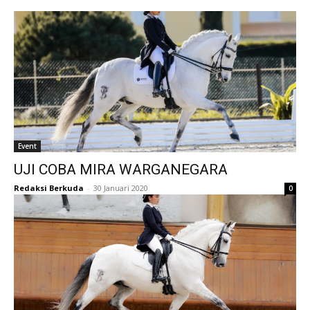
Event
UJI COBA MIRA WARGANEGARA
Redaksi Berkuda
-
30 Januari 2020
0