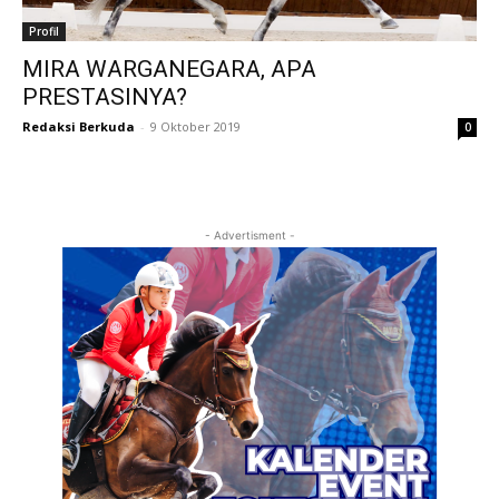
Profil
MIRA WARGANEGARA, APA
PRESTASINYA?
Redaksi Berkuda
-
9 Oktober 2019
0
- Advertisment -