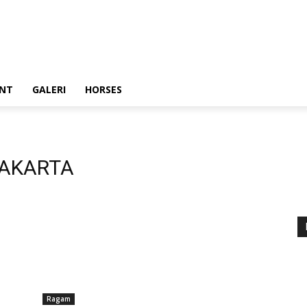
ENT
GALERI
HORSES
JAKARTA
Ragam