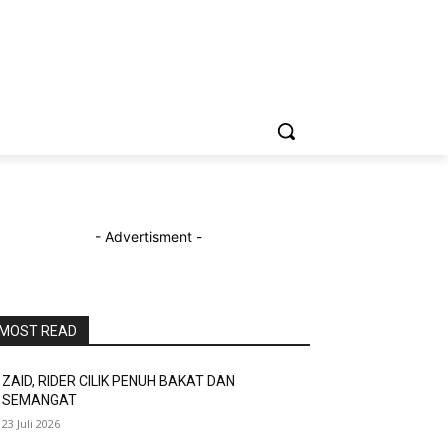
- Advertisment -
MOST READ
ZAID, RIDER CILIK PENUH BAKAT DAN
SEMANGAT
23 Juli 2026