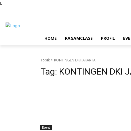
Sabtu, Agustus 8, 2026
HOME
RAGAMCLASS
PROFIL
EV
Topik
KONTINGEN DKI JAKARTA
Tag:
KONTINGEN DKI 
Event