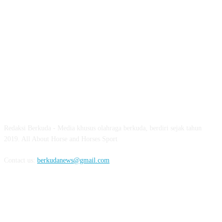
ABOUT US
Redaksi Berkuda - Media khusus olahraga berkuda, berdiri sejak tahun
2019. All About Horse and Horses Sport
Contact us:
berkudanews@gmail.com
FOLLOW US