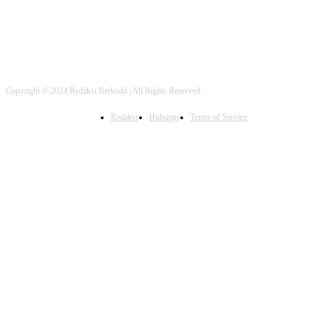
Copyright © 2024 Redaksi Berkuda | All Rights Reserved.
Redaksi
Hubungi
Terms of Service