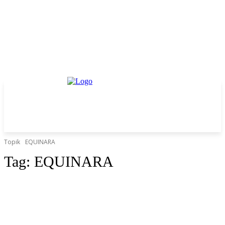
Topik
EQUINARA
Tag:
EQUINARA