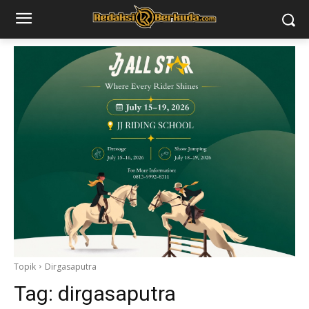
Topik
Dirgasaputra
Tag:
dirgasaputra