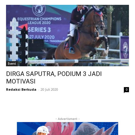
Event
DIRGA SAPUTRA, PODIUM 3 JADI
MOTIVASI
Redaksi Berkuda
-
20 Juli 2020
0
- Advertisment -