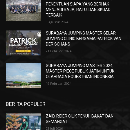
PENENTUAN SIAPA YANG BERHAK
MENJADI RAJA, RATU, DAN SKUAD
TERBAIK
9 Agustus 2024
SURABAYA JUMPING MASTER GELAR
JUMPING CLINIC BERSAMA PATRICK VAN
DER SCHANS
21 Februari 2024
SURABAYA JUMPING MASTER 2024,
MASTER PIECE PUBLIK JATIM UNTUK
OLAHRAGA EQUESTRIAN INDONESIA
19 Februari 2024
BERITA POPULER
ZAID, RIDER CILIK PENUH BAKAT DAN
SEMANGAT
23 Juli 2026