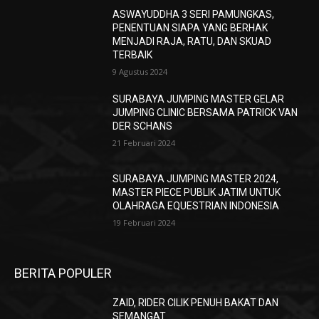
ASWAYUDDHA 3 SERI PAMUNGKAS,
PENENTUAN SIAPA YANG BERHAK
MENJADI RAJA, RATU, DAN SKUAD
TERBAIK
9 Agustus 2024
SURABAYA JUMPING MASTER GELAR
JUMPING CLINIC BERSAMA PATRICK VAN
DER SCHANS
21 Februari 2024
SURABAYA JUMPING MASTER 2024,
MASTER PIECE PUBLIK JATIM UNTUK
OLAHRAGA EQUESTRIAN INDONESIA
19 Februari 2024
BERITA POPULER
ZAID, RIDER CILIK PENUH BAKAT DAN
SEMANGAT