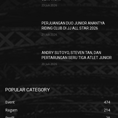
23 Juli 2026
PERJUANGAN DUO JUNIOR ANANTYA
RIDING CLUB DI JJ ALL STAR 2026
21 Juli 2026
ANDRY SUTOYO, STEVEN TAN, DAN
PERTARUNGAN SERU TIGA ATLET JUNIOR
20 Juli 2026
POPULAR CATEGORY
Event
474
Ragam
214
Profil
28