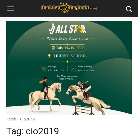
Topik
Cio2019
Tag:
cio2019