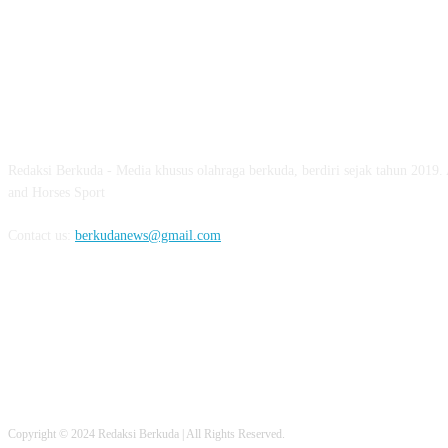
ABOUT US
Redaksi Berkuda - Media khusus olahraga berkuda, berdiri sejak tahun 2019.
and Horses Sport
Contact us:
berkudanews@gmail.com
FOLLOW US
Copyright © 2024 Redaksi Berkuda | All Rights Reserved.