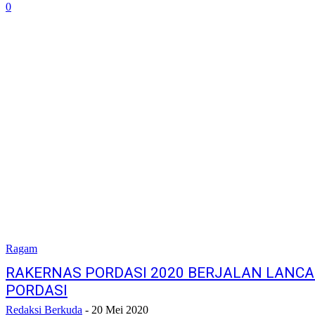
0
Ragam
RAKERNAS PORDASI 2020 BERJALAN LANCA
PORDASI
Redaksi Berkuda
-
20 Mei 2020