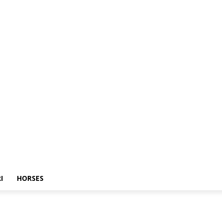
I
HORSES