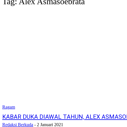
Tag:
Alex Asmasoebrata
Ragam
KABAR DUKA DIAWAL TAHUN, ALEX ASMASO
Redaksi Berkuda
-
2 Januari 2021