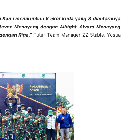
ni Kami menurunkan 6 ekor kuda yang 3 diantaranya
Steven Menayang dengan Allright, Alvaro Menayang
dengan Riga.”
Tutur Team Manager ZZ Stable, Yosua