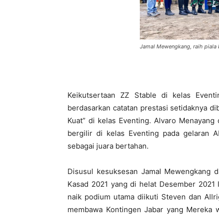
Jamal Mewengkang, raih piala 
Keikutsertaan ZZ Stable di kelas Event
berdasarkan catatan prestasi setidaknya di
Kuat” di kelas Eventing. Alvaro Menayang
bergilir di kelas Eventing pada gelara
sebagai juara bertahan.
Disusul kesuksesan Jamal Mewengkang da
Kasad 2021 yang di helat Desember 2021 l
naik podium utama diikuti Steven dan Allr
membawa Kontingen Jabar yang Mereka wak