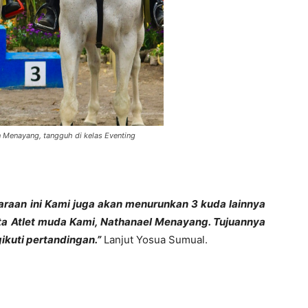
Menayang, tangguh di kelas Eventing
juaraan ini Kami juga akan menurunkan 3 kuda lainnya
rta Atlet muda Kami, Nathanael Menayang. Tujuannya
ikuti pertandingan.”
Lanjut Yosua Sumual.