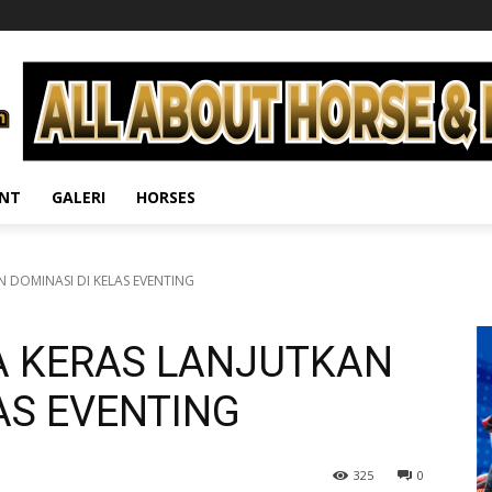
ENT
GALERI
HORSES
N DOMINASI DI KELAS EVENTING
YA KERAS LANJUTKAN
AS EVENTING
325
0