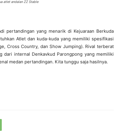
a atlet andalan ZZ Stable
adi pertandingan yang menarik di Kejuaraan Berkuda
tuhkan Atlet dan kuda-kuda yang memiliki spesifikasi
ge, Cross Country, dan Show Jumping). Rival terberat
ang dari internal Denkavkud Parongpong yang memiliki
nal medan pertandingan. Kita tunggu saja hasilnya.