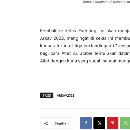
Rohalia Kharisma Z bersama du
Kembali ke kelas Eventing, ini akan menj
Arkav 2022, mengingat di kelas ini membu
khusus turun di tiga pertandingan (Dressa
bagi para Atlet ZZ Stable tentu akan dat
Atlet dengan kuda yang sudah sangat menge
TAGS
ARKAV2022
Bagikan