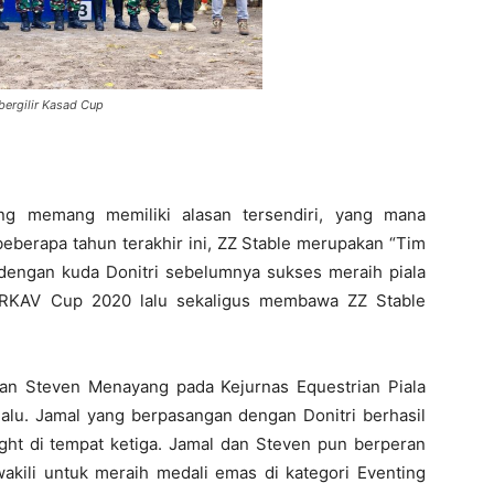
bergilir Kasad Cup
ing memang memiliki alasan tersendiri, yang mana
beberapa tahun terakhir ini, ZZ Stable merupakan “Tim
 dengan kuda Donitri sebelumnya sukses meraih piala
n ARKAV Cup 2020 lalu sekaligus membawa ZZ Stable
n Steven Menayang pada Kejurnas Equestrian Piala
alu. Jamal yang berpasangan dengan Donitri berhasil
ight di tempat ketiga. Jamal dan Steven pun berperan
ili untuk meraih medali emas di kategori Eventing