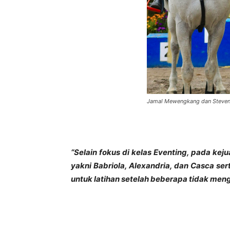
Jamal Mewengkang dan Steven 
“Selain fokus di kelas Eventing, pada ke
yakni Babriola, Alexandria, dan Casca se
untuk latihan setelah beberapa tidak meng