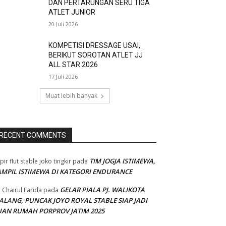
DAN PERTARUNGAN SERU TIGA
ATLET JUNIOR
20 Juli 2026
KOMPETISI DRESSAGE USAI,
BERIKUT SOROTAN ATLET JJ
ALL STAR 2026
17 Juli 2026
Muat lebih banyak
RECENT COMMENTS
TIM JOGJA ISTIMEWA,
pir flut stable joko tingkir
pada
AMPIL ISTIMEWA DI KATEGORI ENDURANCE
GELAR PIALA PJ. WALIKOTA
 Chairul Farida
pada
ALANG, PUNCAK JOYO ROYAL STABLE SIAP JADI
UAN RUMAH PORPROV JATIM 2025