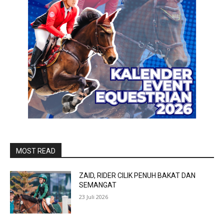
MOST READ
ZAID, RIDER CILIK PENUH BAKAT DAN
SEMANGAT
23 Juli 2026