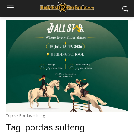
Topik
Pordasisulteng
Tag:
pordasisulteng