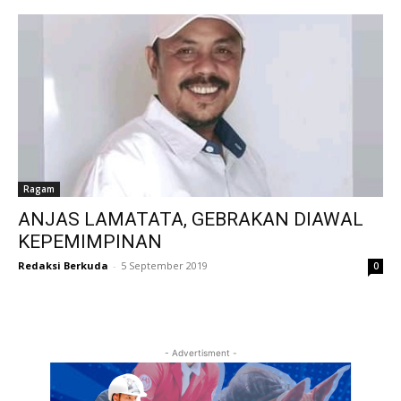
Ragam
ANJAS LAMATATA, GEBRAKAN DIAWAL
KEPEMIMPINAN
Redaksi Berkuda
-
5 September 2019
0
- Advertisment -