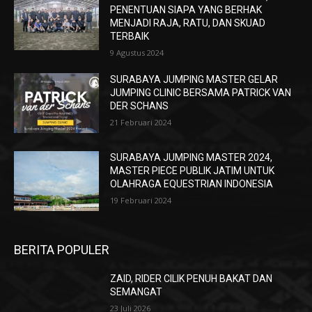
PENENTUAN SIAPA YANG BERHAK
MENJADI RAJA, RATU, DAN SKUAD
TERBAIK
9 Agustus 2024
SURABAYA JUMPING MASTER GELAR
JUMPING CLINIC BERSAMA PATRICK VAN
DER SCHANS
21 Februari 2024
SURABAYA JUMPING MASTER 2024,
MASTER PIECE PUBLIK JATIM UNTUK
OLAHRAGA EQUESTRIAN INDONESIA
19 Februari 2024
BERITA POPULER
ZAID, RIDER CILIK PENUH BAKAT DAN
SEMANGAT
23 Juli 2026