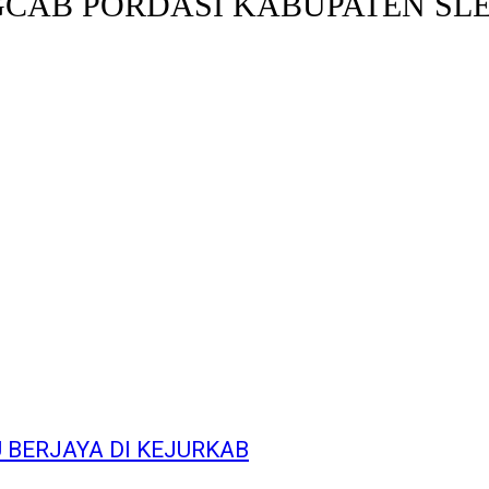
GCAB PORDASI KABUPATEN S
 BERJAYA DI KEJURKAB