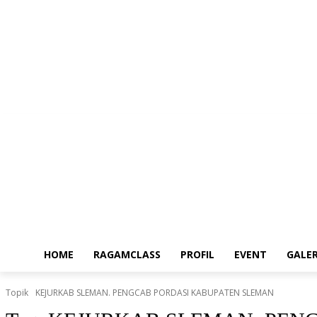
Sabtu, Agustus 8, 2026
HOME
RAGAMCLASS
PROFIL
EVENT
GALER
Topik
KEJURKAB SLEMAN. PENGCAB PORDASI KABUPATEN SLEMAN