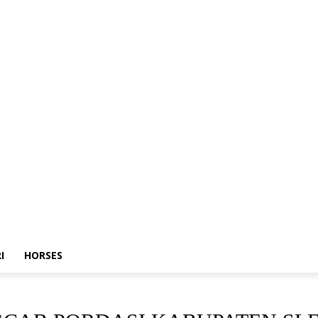
I
HORSES