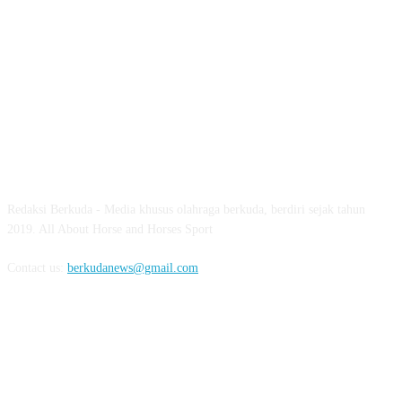
ABOUT US
Redaksi Berkuda - Media khusus olahraga berkuda, berdiri sejak tahun
2019. All About Horse and Horses Sport
Contact us:
berkudanews@gmail.com
FOLLOW US