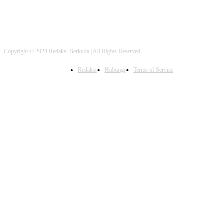
Copyright © 2024 Redaksi Berkuda | All Rights Reserved.
Redaksi
Hubungi
Terms of Service