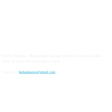
ABOUT US
Redaksi Berkuda - Media khusus olahraga berkuda, berdiri sejak tahun
2019. All About Horse and Horses Sport
Contact us:
berkudanews@gmail.com
FOLLOW US