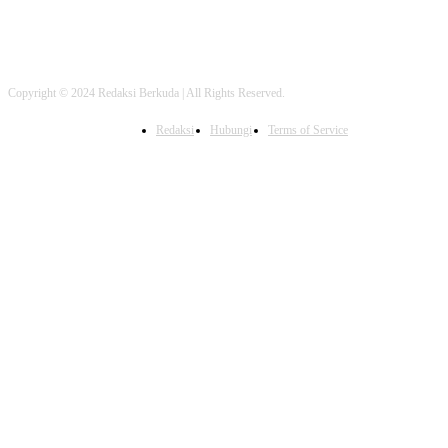
Copyright © 2024 Redaksi Berkuda | All Rights Reserved.
Redaksi
Hubungi
Terms of Service