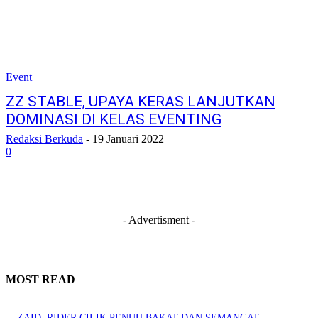
Event
ZZ STABLE, UPAYA KERAS LANJUTKAN
DOMINASI DI KELAS EVENTING
Redaksi Berkuda
-
19 Januari 2022
0
- Advertisment -
MOST READ
ZAID, RIDER CILIK PENUH BAKAT DAN SEMANGAT