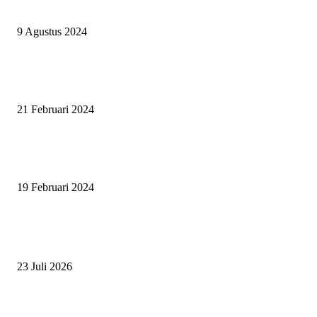
BERHAK MENJADI RAJA, RATU, DAN SKUAD TERBAIK
9 Agustus 2024
SURABAYA JUMPING MASTER GELAR JUMPING CLINIC BERSA
PATRICK VAN DER SCHANS
21 Februari 2024
SURABAYA JUMPING MASTER 2024, MASTER PIECE PUBLIK JAT
UNTUK OLAHRAGA EQUESTRIAN INDONESIA
19 Februari 2024
BERITA POPULER
ZAID, RIDER CILIK PENUH BAKAT DAN SEMANGAT
23 Juli 2026
PERJUANGAN DUO JUNIOR ANANTYA RIDING CLUB DI JJ ALL S