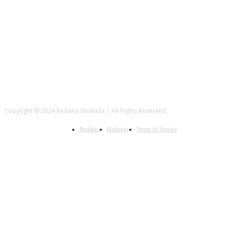
FOLLOW US
Copyright © 2024 Redaksi Berkuda | All Rights Reserved.
Redaksi
Hubungi
Terms of Service