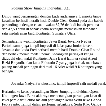
Podium Show Jumping Individual U21
Dinov yang berpasangan dengan kuda andalannya, Lenneke tanpa
kesulitan berhasil meraih hasil Double Clear Round pada dua babak
pertandingan dengan catatan waktu 67,76 detik di babak pertama
dan 47,59 detik di babak kedua sekaligus memastikan tambahan
satu medali emas bagi Kontingen Sumatera Utara.
Sementara itu wakil Kontingen Jawa Barat, Jovanka Nadya
Partokusumo juga tampil impresif di kelas para Junior tersebut.
Jovanka dan kuda Fred berhasil meraih hasil Double Clear Round
dan berhak meraih medali perak. Sedangkan peringkat ketiga
diduduki oleh wakil Kontingen Jawa Barat lainnya yakni Arserl
Rizki Brayudha dan kuda Eldorado Z yang juga berhak membawa
pulang medali perunggu dari total 16 Atlet wakil 9 Kontingen yang
berlaga.
Jovanka Nadya Partokusumo, tampil impresif raih medali perak
Berlanjut ke kelas pertandingan Show Jumping Individual Open,
Kontingen Jawa Barat akhirnya memenangkan persaingan ketat di
level para Atlet Senior melalui perjuangan keras Sertu Riko Ganda
Febryyanto. Tampil dalam performa terbaiknya, Sertu Riko Ganda