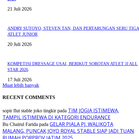
21 Juli 2026
ANDRY SUTOYO, STEVEN TAN, DAN PERTARUNGAN SERU TIG
ATLET JUNIOR
20 Juli 2026
KOMPETISI DRESSAGE USAI, BERIKUT SOROTAN ATLET JJ ALL
STAR 2026
17 Juli 2026
Muat lebih banyak
RECENT COMMENTS
TIM JOGJA ISTIMEWA,
sopir flut stable joko tingkir
pada
TAMPIL ISTIMEWA DI KATEGORI ENDURANCE
GELAR PIALA PJ. WALIKOTA
Bu Chairul Farida
pada
MALANG, PUNCAK JOYO ROYAL STABLE SIAP JADI TUAN
RUMAH PORPROV JATIM 2025