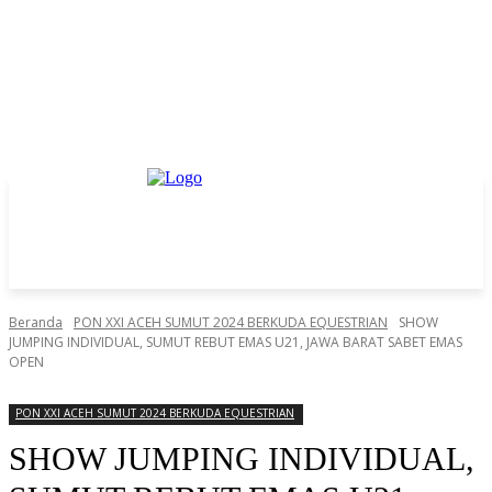
Beranda
PON XXI ACEH SUMUT 2024 BERKUDA EQUESTRIAN
SHOW
JUMPING INDIVIDUAL, SUMUT REBUT EMAS U21, JAWA BARAT SABET EMAS
OPEN
PON XXI ACEH SUMUT 2024 BERKUDA EQUESTRIAN
SHOW JUMPING INDIVIDUAL,