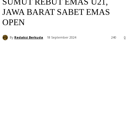
SUMUT REBUT EMAS U21,
JAWA BARAT SABET EMAS
OPEN
By
Redaksi Berkuda
18 September 2024
240
0