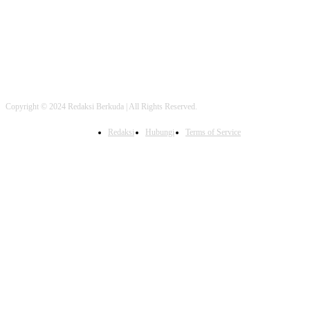
Copyright © 2024 Redaksi Berkuda | All Rights Reserved.
Redaksi
Hubungi
Terms of Service