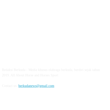
ABOUT US
Redaksi Berkuda - Media khusus olahraga berkuda, berdiri sejak tahun
2019. All About Horse and Horses Sport
Contact us:
berkudanews@gmail.com
FOLLOW US