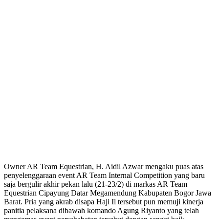
Owner AR Team Equestrian, H. Aidil Azwar mengaku puas atas
penyelenggaraan event AR Team Internal Competition yang baru
saja bergulir akhir pekan lalu (21-23/2) di markas AR Team
Equestrian Cipayung Datar Megamendung Kabupaten Bogor Jawa
Barat. Pria yang akrab disapa Haji Il tersebut pun memuji kinerja
panitia pelaksana dibawah komando Agung Riyanto yang telah