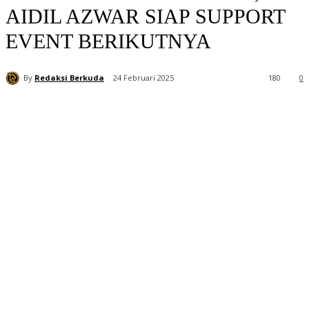
AIDIL AZWAR SIAP SUPPORT
EVENT BERIKUTNYA
By
Redaksi Berkuda
24 Februari 2025
180
0