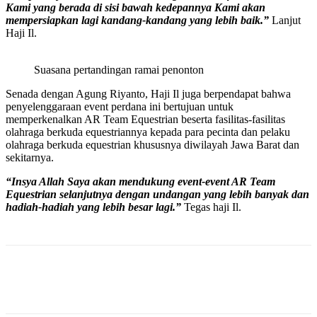
Kami yang berada di sisi bawah kedepannya Kami akan
mempersiapkan lagi kandang-kandang yang lebih baik.”
Lanjut
Haji Il.
Suasana pertandingan ramai penonton
Senada dengan Agung Riyanto, Haji Il juga berpendapat bahwa
penyelenggaraan event perdana ini bertujuan untuk
memperkenalkan AR Team Equestrian beserta fasilitas-fasilitas
olahraga berkuda equestriannya kepada para pecinta dan pelaku
olahraga berkuda equestrian khususnya diwilayah Jawa Barat dan
sekitarnya.
“Insya Allah Saya akan mendukung event-event AR Team
Equestrian selanjutnya dengan undangan yang lebih banyak dan
hadiah-hadiah yang lebih besar lagi.”
Tegas haji Il.