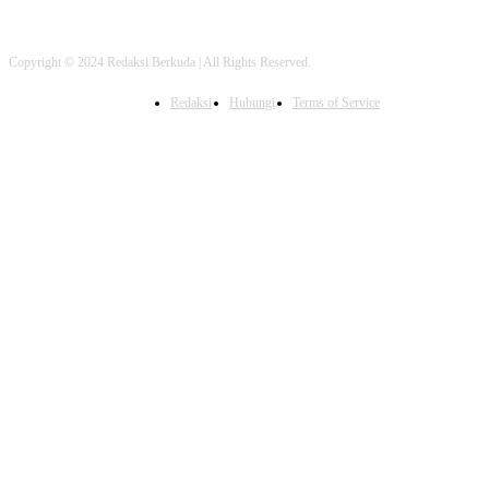
Copyright © 2024 Redaksi Berkuda | All Rights Reserved.
Redaksi
Hubungi
Terms of Service