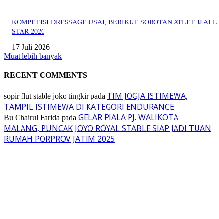
KOMPETISI DRESSAGE USAI, BERIKUT SOROTAN ATLET JJ ALL
STAR 2026
17 Juli 2026
Muat lebih banyak
RECENT COMMENTS
TIM JOGJA ISTIMEWA,
sopir flut stable joko tingkir
pada
TAMPIL ISTIMEWA DI KATEGORI ENDURANCE
GELAR PIALA PJ. WALIKOTA
Bu Chairul Farida
pada
MALANG, PUNCAK JOYO ROYAL STABLE SIAP JADI TUAN
RUMAH PORPROV JATIM 2025
EVEN
ASWAYUDDHA 3 SERI PAMUNGKAS, PENENTUAN SIAPA YANG
BERHAK MENJADI RAJA, RATU, DAN SKUAD TERBAIK