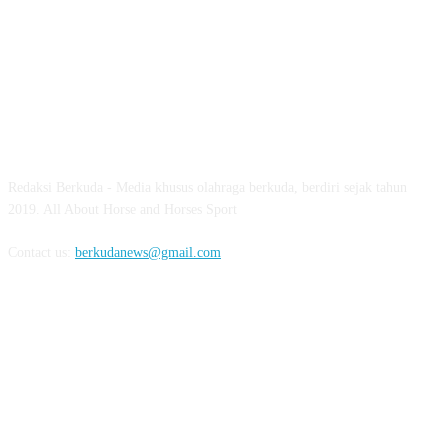
ABOUT US
Redaksi Berkuda - Media khusus olahraga berkuda, berdiri sejak tahun
2019. All About Horse and Horses Sport
Contact us:
berkudanews@gmail.com
FOLLOW US