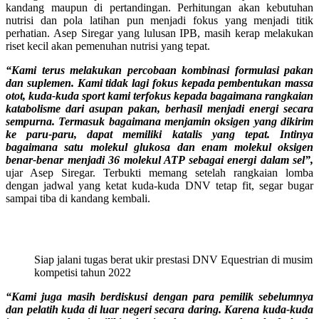
kandang maupun di pertandingan. Perhitungan akan kebutuhan
nutrisi dan pola latihan pun menjadi fokus yang menjadi titik
perhatian. Asep Siregar yang lulusan IPB, masih kerap melakukan
riset kecil akan pemenuhan nutrisi yang tepat.
“Kami terus melakukan percobaan kombinasi formulasi pakan
dan suplemen. Kami tidak lagi fokus kepada pembentukan massa
otot, kuda-kuda sport kami terfokus kepada bagaimana rangkaian
katabolisme dari asupan pakan, berhasil menjadi energi secara
sempurna. Termasuk bagaimana menjamin oksigen yang dikirim
ke paru-paru, dapat memiliki katalis yang tepat. Intinya
bagaimana satu molekul glukosa dan enam molekul oksigen
benar-benar menjadi 36 molekul ATP sebagai energi dalam sel”,
ujar Asep Siregar. Terbukti memang setelah rangkaian lomba
dengan jadwal yang ketat kuda-kuda DNV tetap fit, segar bugar
sampai tiba di kandang kembali.
Siap jalani tugas berat ukir prestasi DNV Equestrian di musim
kompetisi tahun 2022
“Kami juga masih berdiskusi dengan para pemilik sebelumnya
dan pelatih kuda di luar negeri secara daring. Karena kuda-kuda