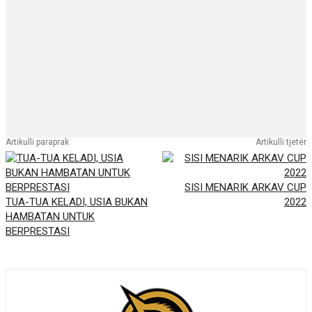
Artikulli paraprak
Artikulli tjetër
SISI MENARIK ARKAV CUP
TUA-TUA KELADI, USIA BUKAN
2022
HAMBATAN UNTUK
BERPRESTASI