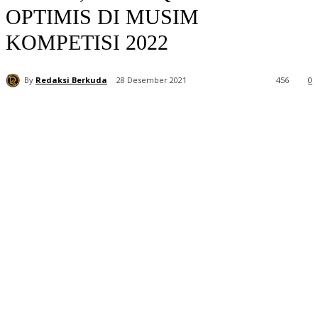
OPTIMIS DI MUSIM
KOMPETISI 2022
By
Redaksi Berkuda
28 Desember 2021
456
0